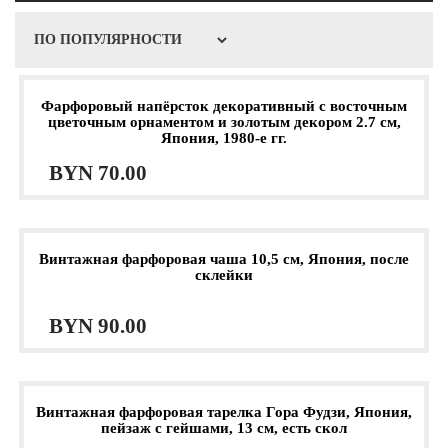
Фарфоровый напёрсток декоративный с восточным
цветочным орнаментом и золотым декором 2.7 см,
Япония, 1980-е гг.
BYN
70.00
Винтажная фарфоровая чаша 10,5 см, Япония, после
склейки
BYN
90.00
Винтажная фарфоровая тарелка Гора Фудзи, Япония,
пейзаж с гейшами, 13 см, есть скол