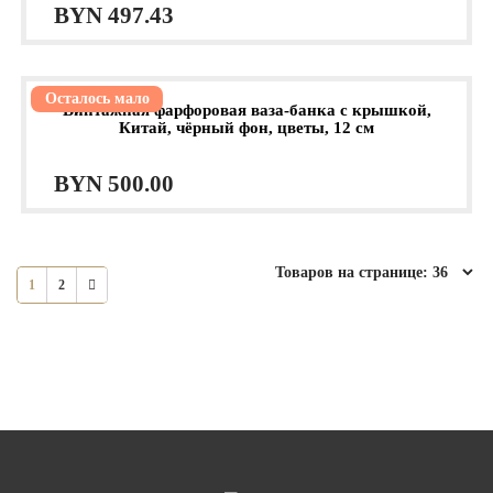
BYN
497.43
Осталось мало
Винтажная фарфоровая ваза-банка с крышкой,
Китай, чёрный фон, цветы, 12 см
BYN
500.00
1
2