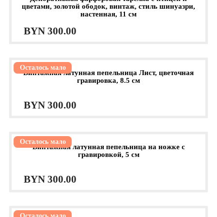
цветами, золотой ободок, винтаж, стиль шинуазри,
настенная, 11 см
BYN
300.00
Осталось мало
Винтажная латунная пепельница Лист, цветочная
гравировка, 8.5 см
BYN
300.00
Осталось мало
Винтажная латунная пепельница на ножке с
гравировкой, 5 см
BYN
300.00
Осталось мало