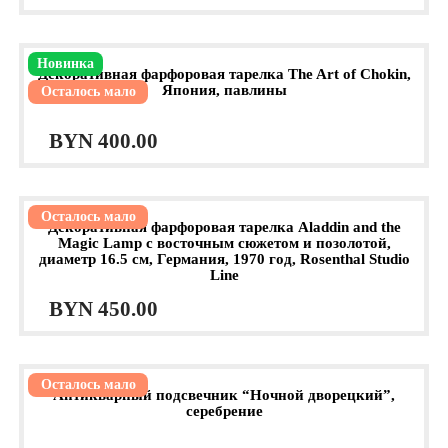
Новинка
Декоративная фарфоровая тарелка The Art of Chokin,
Япония, павлины
Осталось мало
BYN
400.00
Осталось мало
Декоративная фарфоровая тарелка Aladdin and the
Magic Lamp с восточным сюжетом и позолотой,
диаметр 16.5 см, Германия, 1970 год, Rosenthal Studio
Line
BYN
450.00
Осталось мало
Антикварный подсвечник “Ночной дворецкий”,
серебрение