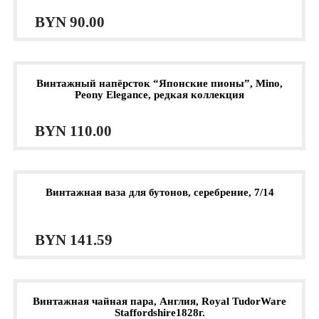
BYN
90.00
Винтажный напёрсток “Японские пионы”, Mino,
Peony Elegance, редкая коллекция
BYN
110.00
Винтажная ваза для бутонов, серебрение, 7/14
BYN
141.59
Винтажная чайная пара, Англия, Royal TudorWare
Staffordshire1828г.