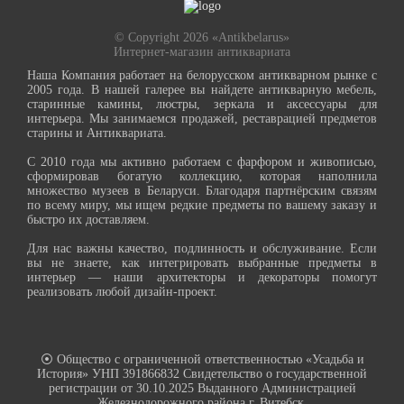
© Copyright 2026 «Antikbelarus»
Интернет-магазин антиквариата
Наша Компания работает на белорусском антикварном рынке с
2005 года. В нашей галерее вы найдете антикварную мебель,
старинные камины, люстры, зеркала и аксессуары для
интерьера. Мы занимаемся продажей, реставрацией предметов
старины и Антиквариата.
С 2010 года мы активно работаем с фарфором и живописью,
сформировав богатую коллекцию, которая наполнила
множество музеев в Беларуси. Благодаря партнёрским связям
по всему миру, мы ищем редкие предметы по вашему заказу и
быстро их доставляем.
Для нас важны качество, подлинность и обслуживание. Если
вы не знаете, как интегрировать выбранные предметы в
интерьер — наши архитекторы и декораторы помогут
реализовать любой дизайн-проект.
⦿ Общество с ограниченной ответственностью «Усадьба и
История» УНП 391866832 Свидетельство о государственной
регистрации от 30.10.2025 Выданного Администрацией
Железнодорожного района г. Витебск.