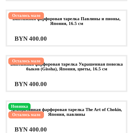
Осталось мало
Винтажная фарфоровая тарелка Павлины и пионы,
Япония, 16.5 см
BYN
400.00
Осталось мало
Винтажная фарфоровая тарелка Украшенная повозка
быков (Gissha), Япония, цветы, 16.5 см
BYN
400.00
Новинка
Декоративная фарфоровая тарелка The Art of Chokin,
Япония, павлины
Осталось мало
BYN
400.00