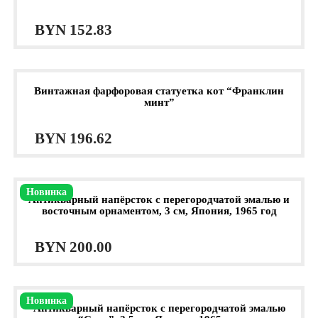
BYN
152.83
Винтажная фарфоровая статуетка кот “Франклин
минт”
BYN
196.62
Новинка
Антикварный напёрсток с перегородчатой эмалью и
восточным орнаментом, 3 см, Япония, 1965 год
BYN
200.00
Новинка
Антикварный напёрсток с перегородчатой эмалью