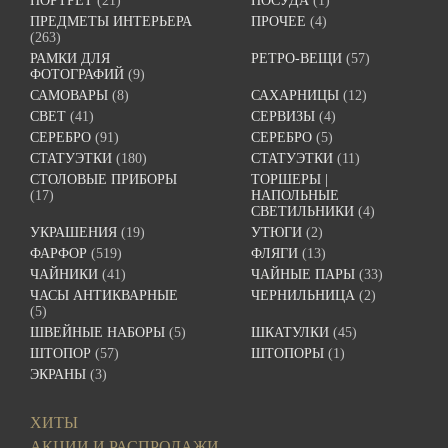
ПОРТРЕТ
(21)
ПОСУДА
(1)
ПРЕДМЕТЫ ИНТЕРЬЕРА
ПРОЧЕЕ
(4)
(263)
РАМКИ ДЛЯ
РЕТРО-ВЕЩИ
(57)
ФОТОГРАФИЙ
(9)
САМОВАРЫ
(8)
САХАРНИЦЫ
(12)
СВЕТ
(41)
СЕРВИЗЫ
(4)
СЕРЕБРО
(91)
СЕРЕБРО
(5)
СТАТУЭТКИ
(180)
СТАТУЭТКИ
(11)
СТОЛОВЫЕ ПРИБОРЫ
ТОРШЕРЫ |
(17)
НАПОЛЬНЫЕ
СВЕТИЛЬНИКИ
(4)
УКРАШЕНИЯ
(19)
УТЮГИ
(2)
ФАРФОР
(519)
ФЛЯГИ
(13)
ЧАЙНИКИ
(41)
ЧАЙНЫЕ ПАРЫ
(33)
ЧАСЫ АНТИКВАРНЫЕ
ЧЕРНИЛЬНИЦА
(2)
(5)
ШВЕЙНЫЕ НАБОРЫ
(5)
ШКАТУЛКИ
(45)
ШТОПОР
(57)
ШТОПОРЫ
(1)
ЭКРАНЫ
(3)
ХИТЫ
АКЦИИ И РАСПРОДАЖИ