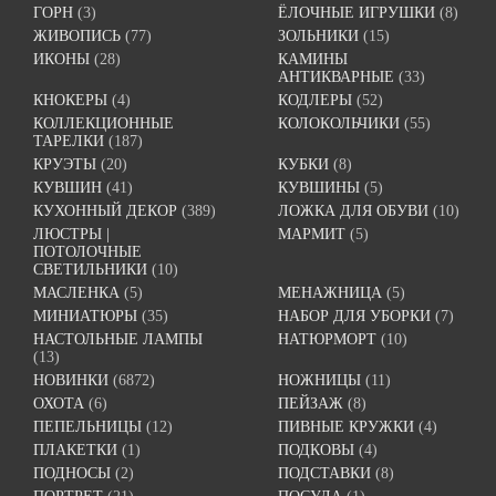
ГОРН
(3)
ЁЛОЧНЫЕ ИГРУШКИ
(8)
ЖИВОПИСЬ
(77)
ЗОЛЬНИКИ
(15)
ИКОНЫ
(28)
КАМИНЫ
АНТИКВАРНЫЕ
(33)
КНОКЕРЫ
(4)
КОДЛЕРЫ
(52)
КОЛЛЕКЦИОННЫЕ
КОЛОКОЛЬЧИКИ
(55)
ТАРЕЛКИ
(187)
КРУЭТЫ
(20)
КУБКИ
(8)
КУВШИН
(41)
КУВШИНЫ
(5)
КУХОННЫЙ ДЕКОР
(389)
ЛОЖКА ДЛЯ ОБУВИ
(10)
ЛЮСТРЫ |
МАРМИТ
(5)
ПОТОЛОЧНЫЕ
СВЕТИЛЬНИКИ
(10)
МАСЛЕНКА
(5)
МЕНАЖНИЦА
(5)
МИНИАТЮРЫ
(35)
НАБОР ДЛЯ УБОРКИ
(7)
НАСТОЛЬНЫЕ ЛАМПЫ
НАТЮРМОРТ
(10)
(13)
НОВИНКИ
(6872)
НОЖНИЦЫ
(11)
ОХОТА
(6)
ПЕЙЗАЖ
(8)
ПЕПЕЛЬНИЦЫ
(12)
ПИВНЫЕ КРУЖКИ
(4)
ПЛАКЕТКИ
(1)
ПОДКОВЫ
(4)
ПОДНОСЫ
(2)
ПОДСТАВКИ
(8)