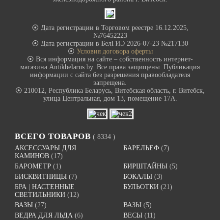
⦿ Дата регистрации в Торговом реестре 16.12.2025,
№76452223
⦿ Дата регистрации в БелГИЭ 2026-07-23 №217130
⦿
Условия договора оферты
⦿ Вся информация на сайте – собственность интернет-
магазина Antikbelarus.by. Все права защищены. Публикация
информации с сайта без разрешения правообладателя
запрещена.
⦿ 210012, Республика Беларусь, Витебская область, г. Витебск,
улица Центральная, дом 13, помещение 17А.
ВСЕГО ТОВАРОВ
( 8334 )
АКСЕССУАРЫ ДЛЯ
БАРЕЛЬЕФ
(7)
КАМИНОВ
(17)
БАРОМЕТР
(1)
БИРШТАЙНЫ
(5)
БИСКВИТНИЦЫ
(7)
БОКАЛЫ
(3)
БРА | НАСТЕННЫЕ
БУЛЬОТКИ
(21)
СВЕТИЛЬНИКИ
(12)
ВАЗЫ
(27)
ВАЗЫ
(5)
ВЕДРА ДЛЯ ЛЬДА
(6)
ВЕСЫ
(11)