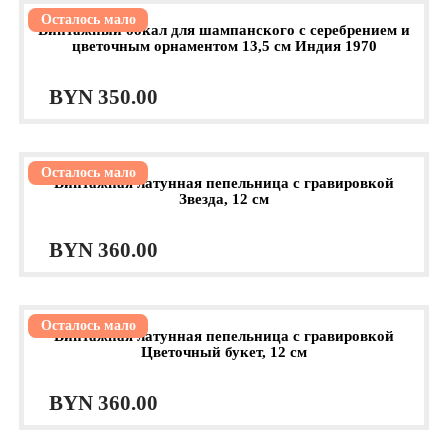
Осталось мало
Винтажный бокал для шампанского с серебрением и
цветочным орнаментом 13,5 см Индия 1970
BYN
350.00
Осталось мало
Винтажная латунная пепельница с гравировкой
Звезда, 12 см
BYN
360.00
Осталось мало
Винтажная латунная пепельница с гравировкой
Цветочный букет, 12 см
BYN
360.00