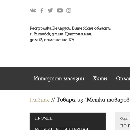
Республика Беларусь, Витебская область,
г. Витебск, улица Центральная,
дом 13, помещение 17А
Интернет-магазин
Хиты
Опла
Главная
//
Товары из "Метки товаров"
ПРОЧЕЕ
Сорт
МЕБЕЛЬ АНТИКВАРНАЯ