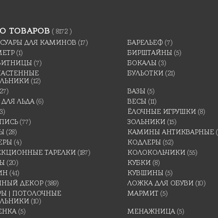
О ТОВАРОВ
( 8172 )
ССУАРЫ ДЛЯ КАМИНОВ
(17)
БАРЕЛЬЕФ
(7)
МЕТР
(1)
БИРШТАЙНЫ
(5)
ВИТНИЦЫ
(7)
БОКАЛЫ
(3)
 НАСТЕННЫЕ
БУЛЬОТКИ
(21)
ИЛЬНИКИ
(12)
(27)
ВАЗЫ
(5)
 ДЛЯ ЛЬДА
(6)
ВЕСЫ
(11)
3)
ЁЛОЧНЫЕ ИГРУШКИ
(8)
ПИСЬ
(77)
ЗОЛЬНИКИ
(15)
Ы
(28)
КАМИНЫ АНТИКВАРНЫЕ
ЕРЫ
(4)
КОДЛЕРЫ
(52)
ЕКЦИОННЫЕ ТАРЕЛКИ
(187)
КОЛОКОЛЬЧИКИ
(55)
ТЫ
(20)
КУБКИ
(8)
ИН
(41)
КУВШИНЫ
(5)
ННЫЙ ДЕКОР
(389)
ЛОЖКА ДЛЯ ОБУВИ
(10)
Ы | ПОТОЛОЧНЫЕ
МАРМИТ
(5)
ИЛЬНИКИ
(10)
ЕНКА
(5)
МЕНАЖНИЦА
(5)