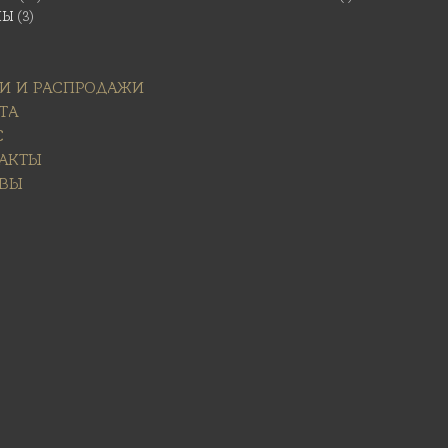
НЫ
(3)
И И РАСПРОДАЖИ
ТА
С
АКТЫ
ВЫ