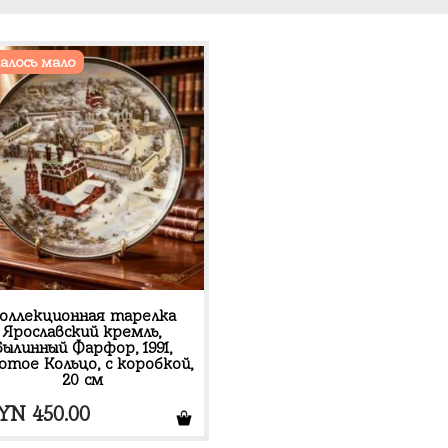
алось мало
оллекционная тарелка
Ярославский кремль,
Былинный Фарфор, 1991,
отое Кольцо, с коробкой,
20 см
YN
450.00