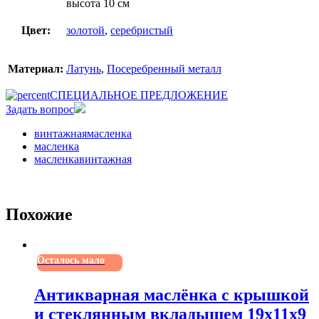
высота 10 см
Цвет:
золотой
,
серебристый
Материал:
Латунь
,
Посеребренный металл
СПЕЦИАЛЬНОЕ ПРЕДЛОЖЕНИЕ
Задать вопрос
винтажнаямасленка
масленка
масленкавинтажная
Похожие
Осталось мало
Антикварная маслёнка с крышкой
и стеклянным вкладышем 19х11х9