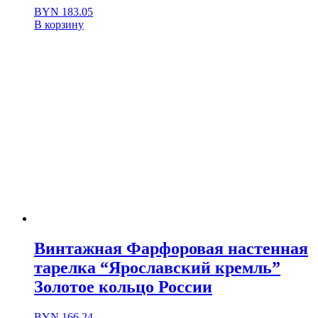
BYN
183.05
В корзину
Винтажная Фарфоровая настенная
тарелка “Ярославский кремль”
Золотое кольцо России
BYN
166.24