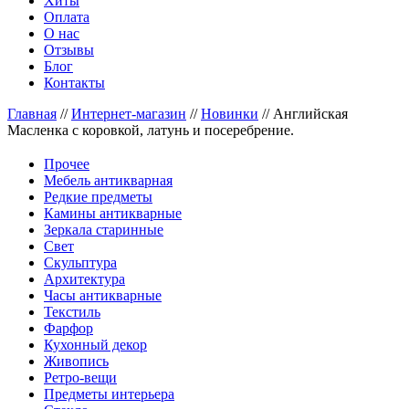
Хиты
Оплата
О нас
Отзывы
Блог
Контакты
Главная
//
Интернет-магазин
//
Новинки
//
Английская
Масленка с коровкой, латунь и посеребрение.
Прочее
Мебель антикварная
Редкие предметы
Камины антикварные
Зеркала старинные
Свет
Скульптура
Архитектура
Часы антикварные
Текстиль
Фарфор
Кухонный декор
Живопись
Ретро-вещи
Предметы интерьера