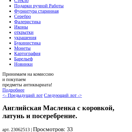
Стекло
Подарки ручной Работы
Фурнитура старинная
Серебро
Фалеристика
Иконы
открытки
украшения
Букинистика
Монеты
Картография
Барельеф
Новинки
Принимаем на комиссию
и покупаем
предметы антиквариата!
Подробнее
<- Предыдущий лот
Следующий лот ->
Английская Масленка с коровкой,
латунь и посеребрение.
Просмотров: 33
арт. 23062513 |