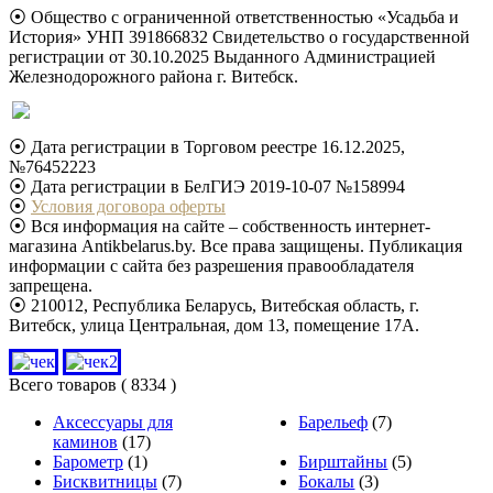
⦿ Общество с ограниченной ответственностью «Усадьба и
История» УНП 391866832 Свидетельство о государственной
регистрации от 30.10.2025 Выданного Администрацией
Железнодорожного района г. Витебск.
⦿ Дата регистрации в Торговом реестре 16.12.2025,
№76452223
⦿ Дата регистрации в БелГИЭ 2019-10-07 №158994
⦿
Условия договора оферты
⦿ Вся информация на сайте – собственность интернет-
магазина Antikbelarus.by. Все права защищены. Публикация
информации с сайта без разрешения правообладателя
запрещена.
⦿ 210012, Республика Беларусь, Витебская область, г.
Витебск, улица Центральная, дом 13, помещение 17А.
Всего товаров
( 8334 )
Аксессуары для
Барельеф
(7)
каминов
(17)
Барометр
(1)
Бирштайны
(5)
Бисквитницы
(7)
Бокалы
(3)