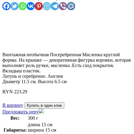
Винтажная необычная Посеребренная Масленка круглой
формы. На крышке — декоративная фигурка коровки, которая
выполняет роль ручки, масленка .Есть сход покрытия.
Вкладыш пластик.
Латунь и серебрение. Англия
Диаметр 11.5 см. Высота 6.5 см
BYN
223.29
В корзину
Купить в один клик
Предложить цену
Вес:
300 г
длина 15 см
Габариты:
ширина 15 см