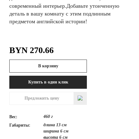
современный интерьер.Добавьте утонченную
деталь в вашу комнату с этим подлинным
предметом английской истории!
BYN
270.66
В корзину
Купить в один клик
Предложить цену
460 г
Вес:
длина 13 см
Габариты:
ширина 6 см
высота 6 см