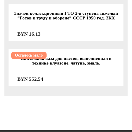
Значок коллекционный ГТО 2-я ступень тяжелый
“Готов к труду и обороне” СССР 1950 год. ЗКХ
BYN
16.13
Осталось мало
Винтажная ваза для цветов, выполненная в
технике клуазоне, латунь, эмаль.
BYN
552.54