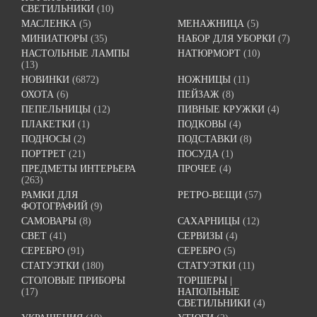
СВЕТИЛЬНИКИ
(10)
МАСЛЕНКА
(5)
МЕНАЖНИЦА
(5)
МИНИАТЮРЫ
(35)
НАБОР ДЛЯ УБОРКИ
(7)
НАСТОЛЬНЫЕ ЛАМПЫ
НАТЮРМОРТ
(10)
(13)
НОВИНКИ
(6872)
НОЖНИЦЫ
(11)
ОХОТА
(6)
ПЕЙЗАЖ
(8)
ПЕПЕЛЬНИЦЫ
(12)
ПИВНЫЕ КРУЖКИ
(4)
ПЛАКЕТКИ
(1)
ПОДКОВЫ
(4)
ПОДНОСЫ
(2)
ПОДСТАВКИ
(8)
ПОРТРЕТ
(21)
ПОСУДА
(1)
ПРЕДМЕТЫ ИНТЕРЬЕРА
ПРОЧЕЕ
(4)
(263)
РАМКИ ДЛЯ
РЕТРО-ВЕЩИ
(57)
ФОТОГРАФИЙ
(9)
САМОВАРЫ
(8)
САХАРНИЦЫ
(12)
СВЕТ
(41)
СЕРВИЗЫ
(4)
СЕРЕБРО
(91)
СЕРЕБРО
(5)
СТАТУЭТКИ
(180)
СТАТУЭТКИ
(11)
СТОЛОВЫЕ ПРИБОРЫ
ТОРШЕРЫ |
(17)
НАПОЛЬНЫЕ
СВЕТИЛЬНИКИ
(4)