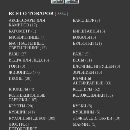
ВСЕГО ТОВАРОВ
( 8334 )
АКСЕССУАРЫ ДЛЯ
БАРЕЛЬЕФ
(7)
КАМИНОВ
(17)
БАРОМЕТР
(1)
БИРШТАЙНЫ
(5)
БИСКВИТНИЦЫ
(7)
БОКАЛЫ
(3)
БРА | НАСТЕННЫЕ
БУЛЬОТКИ
(21)
СВЕТИЛЬНИКИ
(12)
ВАЗЫ
(27)
ВАЗЫ
(5)
ВЕДРА ДЛЯ ЛЬДА
(6)
ВЕСЫ
(11)
ГОРН
(3)
ЁЛОЧНЫЕ ИГРУШКИ
(8)
ЖИВОПИСЬ
(77)
ЗОЛЬНИКИ
(15)
ИКОНЫ
(28)
КАМИНЫ
АНТИКВАРНЫЕ
(33)
КНОКЕРЫ
(4)
КОДЛЕРЫ
(52)
КОЛЛЕКЦИОННЫЕ
КОЛОКОЛЬЧИКИ
(55)
ТАРЕЛКИ
(187)
КРУЭТЫ
(20)
КУБКИ
(8)
КУВШИН
(41)
КУВШИНЫ
(5)
КУХОННЫЙ ДЕКОР
(389)
ЛОЖКА ДЛЯ ОБУВИ
(10)
ЛЮСТРЫ |
МАРМИТ
(5)
ПОТОЛОЧНЫЕ