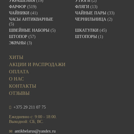
УКРАШЕНИЯ
(19)
УТЮГИ
(2)
ФАРФОР
(519)
ФЛЯГИ
(13)
ЧАЙНИКИ
(41)
ЧАЙНЫЕ ПАРЫ
(33)
ЧАСЫ АНТИКВАРНЫЕ
ЧЕРНИЛЬНИЦА
(2)
(5)
ШВЕЙНЫЕ НАБОРЫ
(5)
ШКАТУЛКИ
(45)
ШТОПОР
(57)
ШТОПОРЫ
(1)
ЭКРАНЫ
(3)
ХИТЫ
АКЦИИ И РАСПРОДАЖИ
ОПЛАТА
О НАС
КОНТАКТЫ
ОТЗЫВЫ
+375 29 211 07 75
Ежедневно с: 9:00 - 18:00.
Выходной: СБ, ВС.
antikbelarus@yandex.ru