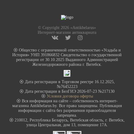
© Copyright 2026 «Antikbelarus»
Интернет-магазин антиквариата
⦿ Общество с ограниченной ответственностью «Усадьба и
История» УНП 391866832 Свидетельство о государственной
регистрации от 30.10.2025 Выданного Администрацией
Железнодорожного района г. Витебск.
⦿ Дата регистрации в Торговом реестре 16.12.2025,
№76452223
⦿ Дата регистрации в БелГИЭ 2026-07-23 №217130
⦿
Условия договора оферты
⦿ Вся информация на сайте – собственность интернет-
магазина Antikbelarus.by. Все права защищены. Публикация
информации с сайта без разрешения правообладателя
запрещена.
⦿ 210012, Республика Беларусь, Витебская область, г. Витебск,
улица Центральная, дом 13, помещение 17А.