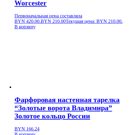
Worcester
Первоначальная цена составляла
BYN 420.00.
BYN
210.00
Текущая цена: BYN 210.00.
В корзину
Фарфоровая настенная тарелка
“Золотые ворота Владимира”
Золотое кольцо России
BYN
166.24
В корзину