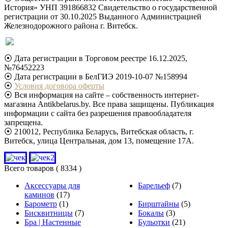
История» УНП 391866832 Свидетельство о государственной
регистрации от 30.10.2025 Выданного Администрацией
Железнодорожного района г. Витебск.
⦿ Дата регистрации в Торговом реестре 16.12.2025,
№76452223
⦿ Дата регистрации в БелГИЭ 2019-10-07 №158994
⦿
Условия договора оферты
⦿ Вся информация на сайте – собственность интернет-
магазина Antikbelarus.by. Все права защищены. Публикация
информации с сайта без разрешения правообладателя
запрещена.
⦿ 210012, Республика Беларусь, Витебская область, г.
Витебск, улица Центральная, дом 13, помещение 17А.
Всего товаров
( 8334 )
Аксессуары для
Барельеф
(7)
каминов
(17)
Барометр
(1)
Бирштайны
(5)
Бисквитницы
(7)
Бокалы
(3)
Бра | Настенные
Бульотки
(21)