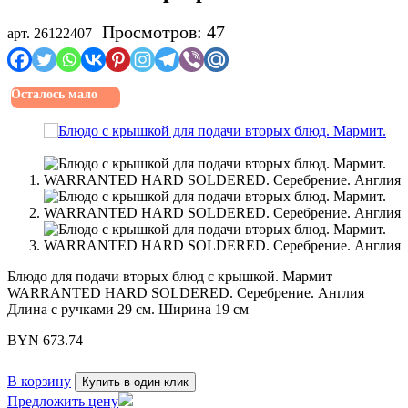
Просмотров: 47
арт. 26122407 |
Осталось мало
Блюдо для подачи вторых блюд с крышкой. Мармит
WARRANTED HARD SOLDERED. Серебрение. Англия
Длина с ручками 29 см. Ширина 19 см
BYN
673.74
В корзину
Купить в один клик
Предложить цену