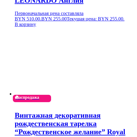
LEONARDO Англия
Первоначальная цена составляла
BYN 510.00.
BYN
255.00
Текущая цена: BYN 255.00.
В корзину
Распродажа
Винтажная декоративная
рождественская тарелка
“Рождественское желание” Royal