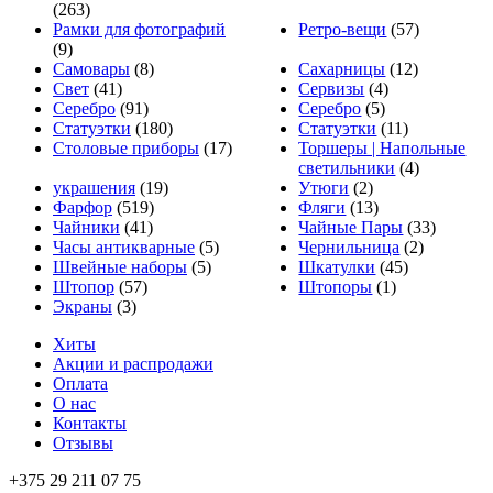
(263)
Рамки для фотографий
Ретро-вещи
(57)
(9)
Самовары
(8)
Сахарницы
(12)
Свет
(41)
Сервизы
(4)
Серебро
(91)
Серебро
(5)
Статуэтки
(180)
Статуэтки
(11)
Столовые приборы
(17)
Торшеры | Напольные
светильники
(4)
украшения
(19)
Утюги
(2)
Фарфор
(519)
Фляги
(13)
Чайники
(41)
Чайные Пары
(33)
Часы антикварные
(5)
Чернильница
(2)
Швейные наборы
(5)
Шкатулки
(45)
Штопор
(57)
Штопоры
(1)
Экраны
(3)
Хиты
Акции и распродажи
Оплата
О нас
Контакты
Отзывы
+375 29 211 07 75