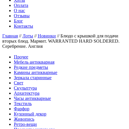
Хиты
Оплата
О нас
Отзывы
Блог
Контакты
Главная
//
Лоты
//
Новинки
//
Блюдо с крышкой для подачи
вторых блюд. Мармит. WARRANTED HARD SOLDERED.
Серебрение. Англия
Прочее
Мебель антикварная
Редкие предметы
Камины антикварные
Зеркала старинные
Свет
Скульптура
Архитектура
Часы антикварные
Текстиль
Фарфор
Кухонный декор
Живопись
Ретро-вещи