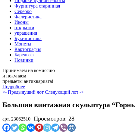
Подарки ручной Работы
Фурнитура старинная
Серебро
Фалеристика
Иконы
открытки
украшения
Букинистика
Монеты
Картография
Барельеф
Новинки
Принимаем на комиссию
и покупаем
предметы антиквариата!
Подробнее
<- Предыдущий лот
Следующий лот ->
Большая винтажная скульптура “Горны
Просмотров: 28
арт. 23062510 |