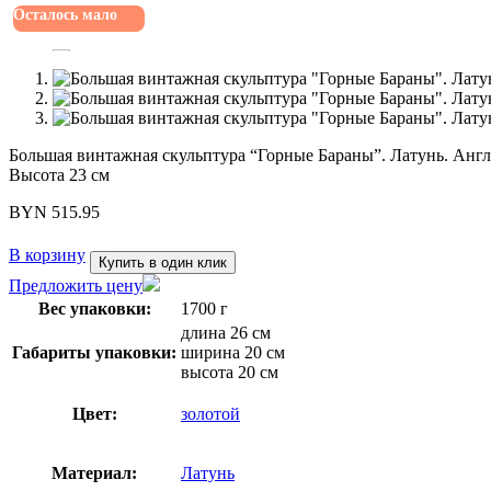
Осталось мало
Большая винтажная скульптура “Горные Бараны”. Латунь. Анг
Высота 23 см
BYN
515.95
В корзину
Купить в один клик
Предложить цену
Вес упаковки:
1700 г
длина 26 см
Габариты упаковки:
ширина 20 см
высота 20 см
Цвет:
золотой
Материал:
Латунь