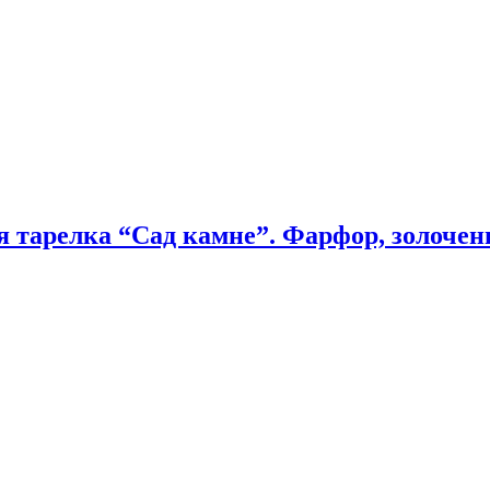
тарелка “Сад камне”. Фарфор, золочени