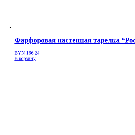
Фарфоровая настенная тарелка “Рос
BYN
166.24
В корзину