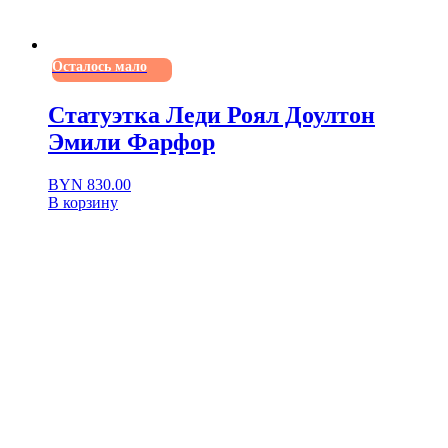
Осталось мало
Статуэтка Леди Роял Доултон
Эмили Фарфор
BYN
830.00
В корзину