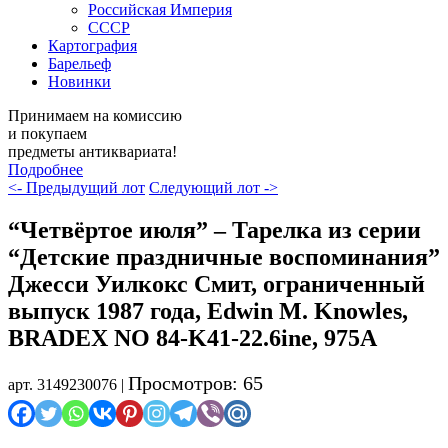
Российская Империя
СССР
Картография
Барельеф
Новинки
Принимаем на комиссию
и покупаем
предметы антиквариата!
Подробнее
<- Предыдущий лот
Следующий лот ->
“Четвёртое июля” – Тарелка из серии
“Детские праздничные воспоминания”
Джесси Уилкокс Смит, ограниченный
выпуск 1987 года, Edwin M. Knowles,
BRADEX NO 84-K41-22.6ine, 975A
Просмотров: 65
арт. 3149230076 |