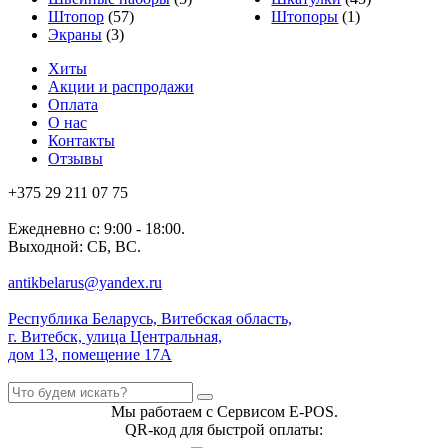
Штопор
(57)
Штопоры
(1)
Экраны
(3)
Хиты
Акции и распродажи
Оплата
О нас
Контакты
Отзывы
+375 29 211 07 75
Ежедневно с: 9:00 - 18:00.
Выходной: СБ, ВС.
antikbelarus@yandex.ru
Республика Беларусь, Витебская область,
г. Витебск, улица Центральная,
дом 13, помещение 17А
Мы работаем с Сервисом E-POS.
QR-код для быстрой оплаты: