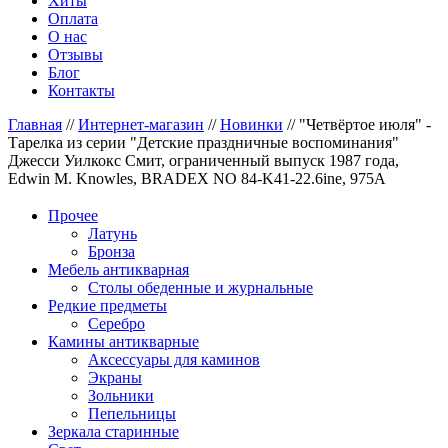
Хиты
Оплата
О нас
Отзывы
Блог
Контакты
Главная
//
Интернет-магазин
//
Новинки
//
"Четвёртое июля" -
Тарелка из серии "Детские праздничные воспоминания"
Джесси Уилкокс Смит, ограниченный выпуск 1987 года,
Edwin M. Knowles, BRADEX NO 84-K41-22.6ine, 975A
Прочее
Латунь
Бронза
Мебель антикварная
Столы обеденные и журнальные
Редкие предметы
Серебро
Камины антикварные
Аксессуары для каминов
Экраны
Зольники
Пепельницы
Зеркала старинные