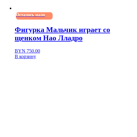
Осталось мало
Фигурка Мальчик играет со
щенком Нао Лладро
BYN
750.00
В корзину