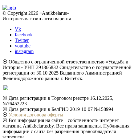
© Copyright 2026 «Antikbelarus»
Интернет-магазин антиквариата
Vk
facebook
Twitter
youtube
instagram
⦿ Общество с ограниченной ответственностью «Усадьба и
История» УНП 391866832 Свидетельство о государственной
регистрации от 30.10.2025 Выданного Администрацией
Железнодорожного района г. Витебск.
⦿ Дата регистрации в Торговом реестре 16.12.2025,
№76452223
⦿ Дата регистрации в БелГИЭ 2019-10-07 №158994
⦿
Условия договора оферты
⦿ Вся информация на сайте – собственность интернет-
магазина Antikbelarus.by. Все права защищены. Публикация
информации с сайта без разрешения правообладателя
запрещена.