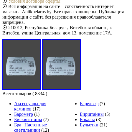
⦿
Условия договора оферты
⦿ Вся информация на сайте – собственность интернет-
магазина Antikbelarus.by. Все права защищены. Публикация
информации с сайта без разрешения правообладателя
запрещена.
⦿ 210012, Республика Беларусь, Витебская область, г.
Витебск, улица Центральная, дом 13, помещение 17А.
Всего товаров
( 8334 )
Аксессуары для
Барельеф
(7)
каминов
(17)
Барометр
(1)
Бирштайны
(5)
Бисквитницы
(7)
Бокалы
(3)
Бра | Настенные
Бульотки
(21)
светильники
(12)