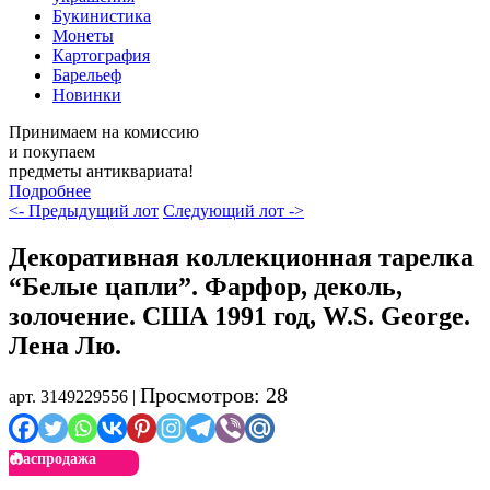
Букинистика
Монеты
Картография
Барельеф
Новинки
Принимаем на комиссию
и покупаем
предметы антиквариата!
Подробнее
<- Предыдущий лот
Следующий лот ->
Декоративная коллекционная тарелка
“Белые цапли”. Фарфор, деколь,
золочение. США 1991 год, W.S. George.
Лена Лю.
Просмотров: 28
арт. 3149229556 |
Распродажа