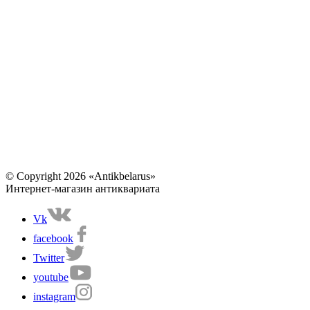
© Copyright 2026 «Antikbelarus»
Интернет-магазин антиквариата
Vk
facebook
Twitter
youtube
instagram