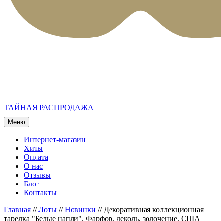
ТАЙНАЯ РАСПРОДАЖА
Меню
Интернет-магазин
Хиты
Оплата
О нас
Отзывы
Блог
Контакты
Главная
//
Лоты
//
Новинки
//
Декоративная коллекционная
тарелка "Белые цапли". Фарфор, деколь, золочение. США