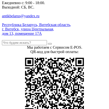
Ежедневно с: 9:00 - 18:00.
Выходной: СБ, ВС.
antikbelarus@yandex.ru
Республика Беларусь, Витебская область,
г. Витебск, улица Центральная,
дом 13, помещение 17А
Мы работаем с Сервисом E-POS.
QR-код для быстрой оплаты: