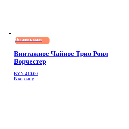
Осталось мало
Винтажное Чайное Трио Роял
Ворчестер
BYN
410.00
В корзину