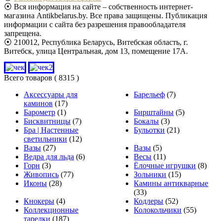
⦿ Вся информация на сайте – собственность интернет-
магазина Antikbelarus.by. Все права защищены. Публикация
информации с сайта без разрешения правообладателя
запрещена.
⦿ 210012, Республика Беларусь, Витебская область, г.
Витебск, улица Центральная, дом 13, помещение 17А.
Всего товаров
( 8315 )
Аксессуары для
Барельеф
(7)
каминов
(17)
Барометр
(1)
Бирштайны
(5)
Бисквитницы
(7)
Бокалы
(3)
Бра | Настенные
Бульотки
(21)
светильники
(12)
Вазы
(27)
Вазы
(5)
Ведра для льда
(6)
Весы
(11)
Горн
(3)
Ёлочные игрушки
(8)
Живопись
(77)
Зольники
(15)
Иконы
(28)
Камины антикварные
(33)
Кнокеры
(4)
Кодлеры
(52)
Коллекционные
Колокольчики
(55)
тарелки
(187)