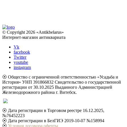
© Copyright 2026 «Antikbelarus»
Интернет-магазин антиквариата
Vk
facebook
Twitter
youtube
instagram
⦿ Общество с ограниченной ответственностью «Усадьба и
История» УНП 391866832 Свидетельство о государственной
регистрации от 30.10.2025 Выданного Администрацией
Железнодорожного района г. Витебск.
⦿ Дата регистрации в Торговом реестре 16.12.2025,
№76452223
⦿ Дата регистрации в БелГИЭ 2019-10-07 №158994
⦿
Условия договора оферты