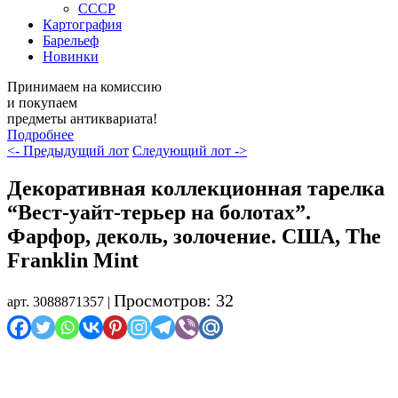
СССР
Картография
Барельеф
Новинки
Принимаем на комиссию
и покупаем
предметы антиквариата!
Подробнее
<- Предыдущий лот
Следующий лот ->
Декоративная коллекционная тарелка
“Вест-уайт-терьер на болотах”.
Фарфор, деколь, золочение. США, The
Franklin Mint
Просмотров: 32
арт. 3088871357 |