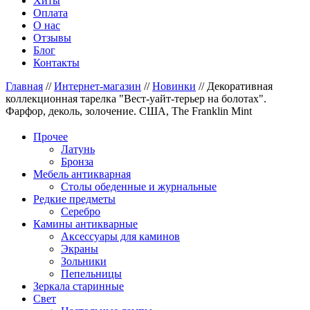
Хиты
Оплата
О нас
Отзывы
Блог
Контакты
Главная
//
Интернет-магазин
//
Новинки
//
Декоративная
коллекционная тарелка "Вест-уайт-терьер на болотах".
Фарфор, деколь, золочение. США, The Franklin Mint
Прочее
Латунь
Бронза
Мебель антикварная
Столы обеденные и журнальные
Редкие предметы
Серебро
Камины антикварные
Аксессуары для каминов
Экраны
Зольники
Пепельницы
Зеркала старинные
Свет