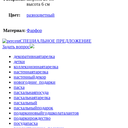
высота 6 см
Цвет:
разноцветный
Материал:
Фарфор
СПЕЦИАЛЬНОЕ ПРЕДЛОЖЕНИЕ
Задать вопрос
декоративнаятарелка
детки
коллекционнаятарелка
настеннаятарелка
настенныйдекор
новогодние_подарки
пасха
пасхальнаяпосуда
пасхальнаятарелка
пасхальный
пасхальныйподарок
подаркиновыйгодшколаталантов
подаркирождество
посудапасха