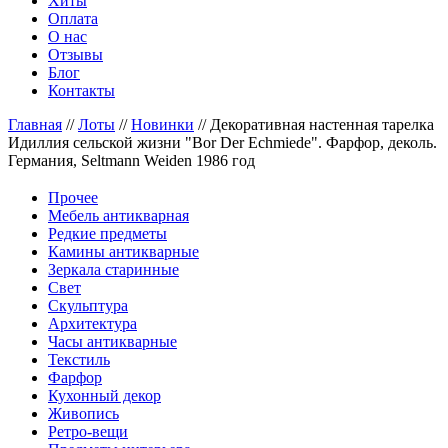
Хиты
Оплата
О нас
Отзывы
Блог
Контакты
Главная
//
Лоты
//
Новинки
//
Декоративная настенная тарелка
Идиллия сельской жизни "Bor Der Echmiede". Фарфор, деколь.
Германия, Seltmann Weiden 1986 год
Прочее
Мебель антикварная
Редкие предметы
Камины антикварные
Зеркала старинные
Свет
Скульптура
Архитектура
Часы антикварные
Текстиль
Фарфор
Кухонный декор
Живопись
Ретро-вещи