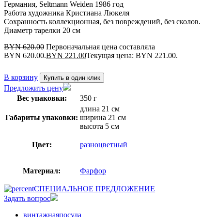
Германия, Seltmann Weiden 1986 год
Работа художника Кристиана Люкеля
Сохранность коллекционная, без повреждений, без сколов.
Диаметр тарелки 20 см
BYN
620.00
Первоначальная цена составляла
BYN 620.00.
BYN
221.00
Текущая цена: BYN 221.00.
В корзину
Купить в один клик
Предложить цену
Вес упаковки:
350 г
длина 21 см
Габариты упаковки:
ширина 21 см
высота 5 см
Цвет:
разноцветный
Материал:
Фарфор
СПЕЦИАЛЬНОЕ ПРЕДЛОЖЕНИЕ
Задать вопрос
винтажнаяпосуда