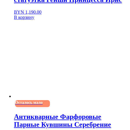
BYN
1,190.00
В корзину
Осталось мало
Антикварные Фарфоровые
Парные Кувшины Серебрение