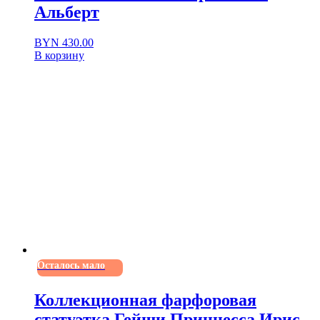
Альберт
BYN
430.00
В корзину
Осталось мало
Коллекционная фарфоровая
статуэтка Гейши Принцесса Ирис