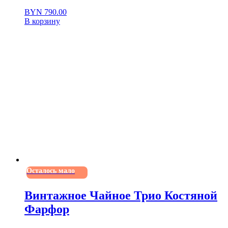
BYN
790.00
В корзину
Осталось мало
Винтажное Чайное Трио Костяной
Фарфор