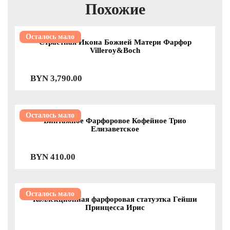
Похожие
Осталось мало
Страстная Икона Божией Матери Фарфор
Villeroy&Boch
BYN
3,790.00
Осталось мало
Винтажное Фарфоровое Кофейное Трио
Елизаветское
BYN
410.00
Осталось мало
Коллекционная фарфоровая статуэтка Гейши
Принцесса Ирис