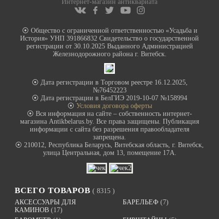
Интернет-магазин антиквариата
⦿ Общество с ограниченной ответственностью «Усадьба и
История» УНП 391866832 Свидетельство о государственной
регистрации от 30.10.2025 Выданного Администрацией
Железнодорожного района г. Витебск.
⦿ Дата регистрации в Торговом реестре 16.12.2025,
№76452223
⦿ Дата регистрации в БелГИЭ 2019-10-07 №158994
⦿
Условия договора оферты
⦿ Вся информация на сайте – собственность интернет-
магазина Antikbelarus.by. Все права защищены. Публикация
информации с сайта без разрешения правообладателя
запрещена.
⦿ 210012, Республика Беларусь, Витебская область, г. Витебск,
улица Центральная, дом 13, помещение 17А.
ВСЕГО ТОВАРОВ
( 8315 )
АКСЕССУАРЫ ДЛЯ
БАРЕЛЬЕФ
(7)
КАМИНОВ
(17)