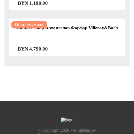
BYN
1,190.00
Осталось мало
Икона Собор Архангелов Фарфор Villeroy&Boch
BYN
4,790.00
© Copyright 2026 «Antikbelarus»