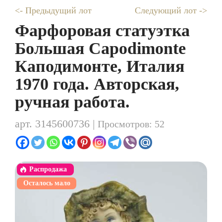
<- Предыдущий лот
Следующий лот ->
Фарфоровая статуэтка
Большая Сapodimonte
Каподимонте, Италия
1970 года. Авторская,
ручная работа.
арт. 3145600736 |
Просмотров: 52
Распродажа
Осталось мало