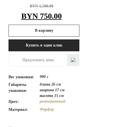
BYN
1,500.00
Первоначальная
Текущая
BYN
750.00
цена
цена:
В корзину
составляла
BYN 750.00.
Купить в один клик
BYN 1,500.00.
Предложить цену
900 г
Вес упаковки:
длина 26 см
Габариты
ширина 17 см
упаковки:
высота 15 см
разноцветный
Цвет:
Фарфор
Материал: