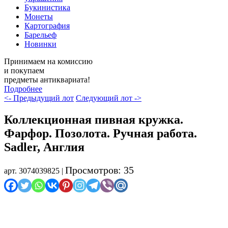
Букинистика
Монеты
Картография
Барельеф
Новинки
Принимаем на комиссию
и покупаем
предметы антиквариата!
Подробнее
<- Предыдущий лот
Следующий лот ->
Коллекционная пивная кружка.
Фарфор. Позолота. Ручная работа.
Sadler, Англия
Просмотров: 35
арт. 3074039825 |