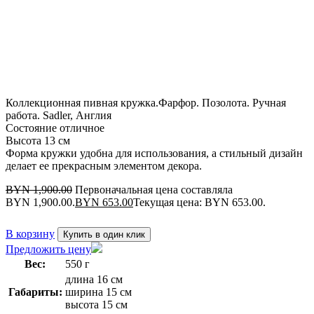
Распродажа
Осталось мало
Коллекционная пивная кружка.Фарфор. Позолота. Ручная
работа. Sadler, Англия
Состояние отличное
Высота 13 см
Форма кружки удобна для использования, а стильный дизайн
делает ее прекрасным элементом декора.
BYN
1,900.00
Первоначальная цена составляла
BYN 1,900.00.
BYN
653.00
Текущая цена: BYN 653.00.
В корзину
Купить в один клик
Предложить цену
Вес:
550 г
длина 16 см
Габариты:
ширина 15 см
высота 15 см