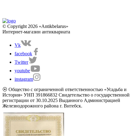
© Copyright 2026 «Antikbelarus»
Интернет-магазин антиквариата
Vk
facebook
Twitter
youtube
instagram
⦿ Общество с ограниченной ответственностью «Усадьба и
История» УНП 391866832 Свидетельство о государственной
регистрации от 30.10.2025 Выданного Администрацией
Железнодорожного района г. Витебск.