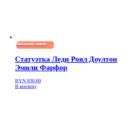
Осталось мало
Статуэтка Леди Роял Доултон
Эмили Фарфор
BYN
830.00
В корзину