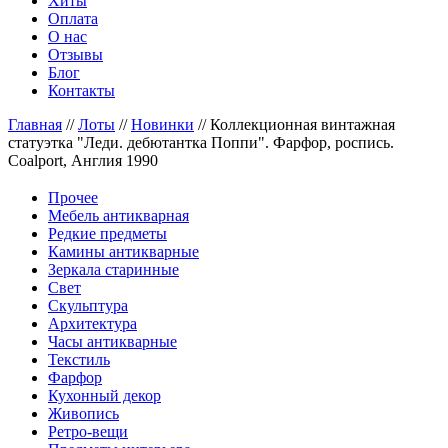
Хиты
Оплата
О нас
Отзывы
Блог
Контакты
Главная
//
Лоты
//
Новинки
//
Коллекционная винтажная
статуэтка "Леди. дебютантка Поппи". Фарфор, роспись.
Coalport, Англия 1990
Прочее
Мебель антикварная
Редкие предметы
Камины антикварные
Зеркала старинные
Свет
Скульптура
Архитектура
Часы антикварные
Текстиль
Фарфор
Кухонный декор
Живопись
Ретро-вещи