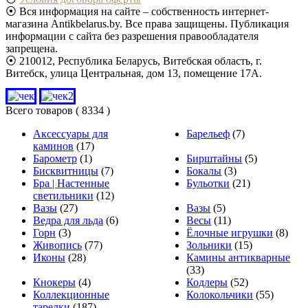
⦿ Вся информация на сайте – собственность интернет-
магазина Antikbelarus.by. Все права защищены. Публикация
информации с сайта без разрешения правообладателя
запрещена.
⦿ 210012, Республика Беларусь, Витебская область, г.
Витебск, улица Центральная, дом 13, помещение 17А.
Всего товаров
( 8334 )
Аксессуары для
Барельеф
(7)
каминов
(17)
Барометр
(1)
Бирштайны
(5)
Бисквитницы
(7)
Бокалы
(3)
Бра | Настенные
Бульотки
(21)
светильники
(12)
Вазы
(27)
Вазы
(5)
Ведра для льда
(6)
Весы
(11)
Горн
(3)
Ёлочные игрушки
(8)
Живопись
(77)
Зольники
(15)
Иконы
(28)
Камины антикварные
(33)
Кнокеры
(4)
Кодлеры
(52)
Коллекционные
Колокольчики
(55)
тарелки
(187)