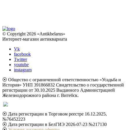
© Copyright 2026 «Antikbelarus»
Интернет-магазин антиквариата
Vk
facebook
Twitter
youtube
instagram
⦿ Общество с ограниченной ответственностью «Усадьба и
История» УНП 391866832 Свидетельство о государственной
регистрации от 30.10.2025 Выданного Администрацией
Железнодорожного района г. Витебск.
⦿ Дата регистрации в Торговом реестре 16.12.2025,
№76452223
⦿ Дата регистрации в БелГИЭ 2026-07-23 №217130
⦿
Условия договора оферты