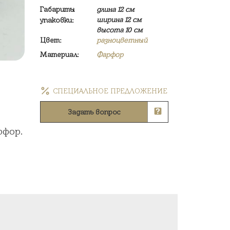
Габариты
длина 12 см
ширина 12 см
упаковки:
высота 10 см
Цвет:
разноцветный
Материал:
Фарфор
СПЕЦИАЛЬНОЕ ПРЕДЛОЖЕНИЕ
Задать вопрос
рфор.