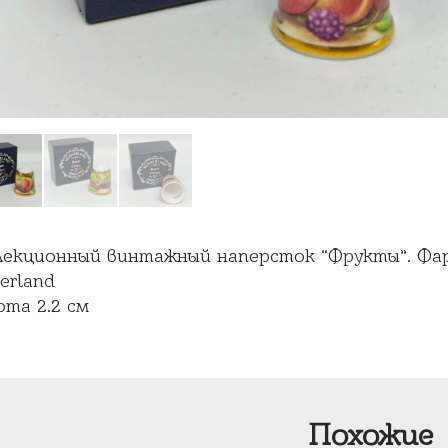
лекционный винтажный наперсток “Фрукты”. Фа
erland
ота 2.2 см
Похожие