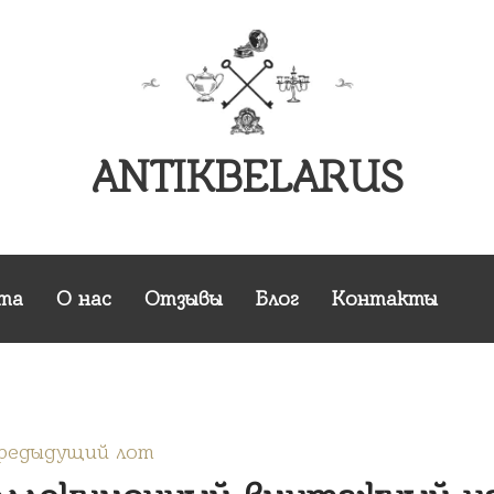
ANTIKBELARUS
та
О нас
Отзывы
Блог
Контакты
Предыдущий лот