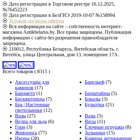
⦿ Дата регистрации в Торговом реестре 16.12.2025,
№76452223
⦿ Дата регистрации в БелГИЭ 2019-10-07 №158994
⦿
Условия договора оферты
⦿ Вся информация на сайте – собственность интернет-
магазина Antikbelarus.by. Все права защищены. Публикация
информации с сайта без разрешения правообладателя
запрещена.
⦿ 210012, Республика Беларусь, Витебская область, г.
Витебск, улица Центральная, дом 13, помещение 17А.
Всего товаров
( 8315 )
Аксессуары для
Барельеф
(7)
каминов
(17)
Барометр
(1)
Бирштайны
(5)
Бисквитницы
(7)
Бокалы
(3)
Бра | Настенные
Бульотки
(21)
светильники
(12)
Вазы
(27)
Вазы
(5)
Ведра для льда
(6)
Весы
(11)
Горн
(3)
Ёлочные игрушки
(8)
Живопись
(77)
Зольники
(15)
Иконы
(28)
Камины антикварные