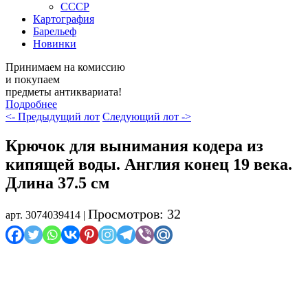
СССР
Картография
Барельеф
Новинки
Принимаем на комиссию
и покупаем
предметы антиквариата!
Подробнее
<- Предыдущий лот
Следующий лот ->
Крючок для вынимания кодера из
кипящей воды. Англия конец 19 века.
Длина 37.5 см
Просмотров: 32
арт. 3074039414 |
Распродажа
Осталось мало