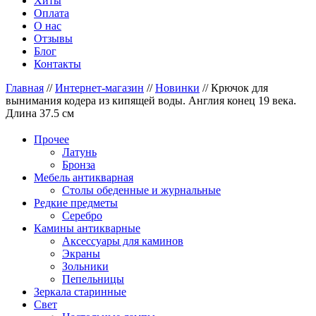
Хиты
Оплата
О нас
Отзывы
Блог
Контакты
Главная
//
Интернет-магазин
//
Новинки
//
Крючок для
вынимания кодера из кипящей воды. Англия конец 19 века.
Длина 37.5 см
Прочее
Латунь
Бронза
Мебель антикварная
Столы обеденные и журнальные
Редкие предметы
Серебро
Камины антикварные
Аксессуары для каминов
Экраны
Зольники
Пепельницы
Зеркала старинные
Свет