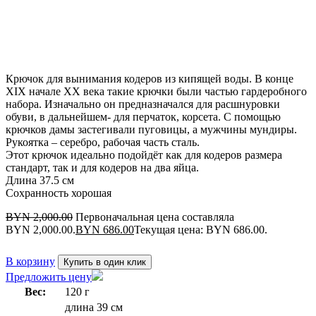
Крючок для вынимания кодеров из кипящей воды. В конце
XIX начале XX века такие крючки были частью гардеробного
набора. Изначально он предназначался для расшнуровки
обуви, в дальнейшем- для перчаток, корсета. С помощью
крючков дамы застегивали пуговицы, а мужчины мундиры.
Рукоятка – серебро, рабочая часть сталь.
Этот крючок идеально подойдёт как для кодеров размера
стандарт, так и для кодеров на два яйца.
Длина 37.5 см
Сохранность хорошая
BYN
2,000.00
Первоначальная цена составляла
BYN 2,000.00.
BYN
686.00
Текущая цена: BYN 686.00.
В корзину
Купить в один клик
Предложить цену
Вес:
120 г
длина 39 см