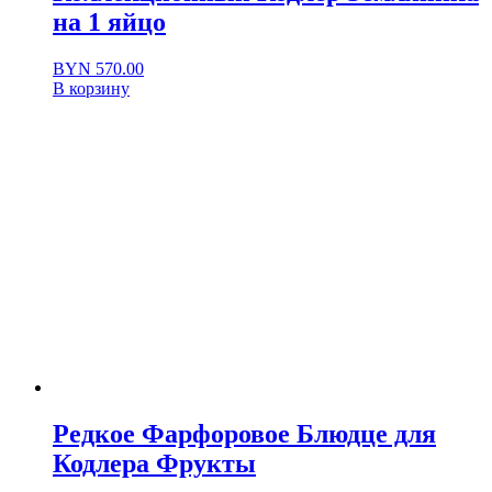
на 1 яйцо
BYN
570.00
В корзину
Редкое Фарфоровое Блюдце для
Кодлера Фрукты