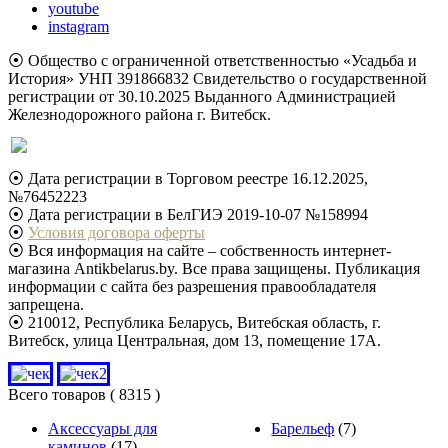
youtube
instagram
⦿ Общество с ограниченной ответственностью «Усадьба и
История» УНП 391866832 Свидетельство о государственной
регистрации от 30.10.2025 Выданного Администрацией
Железнодорожного района г. Витебск.
⦿ Дата регистрации в Торговом реестре 16.12.2025,
№76452223
⦿ Дата регистрации в БелГИЭ 2019-10-07 №158994
⦿
Условия договора оферты
⦿ Вся информация на сайте – собственность интернет-
магазина Antikbelarus.by. Все права защищены. Публикация
информации с сайта без разрешения правообладателя
запрещена.
⦿ 210012, Республика Беларусь, Витебская область, г.
Витебск, улица Центральная, дом 13, помещение 17А.
Всего товаров
( 8315 )
Аксессуары для
Барельеф
(7)
каминов
(17)