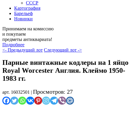
СССР
Картография
Барельеф
Новинки
Принимаем на комиссию
и покупаем
предметы антиквариата!
Подробнее
<- Предыдущий лот
Следующий лот ->
Парные винтажные кодлеры на 1 яйцо
Royal Worcester Англия. Клеймо 1950-
1983 гг.
Просмотров: 27
арт. 16032501 |
Осталось мало