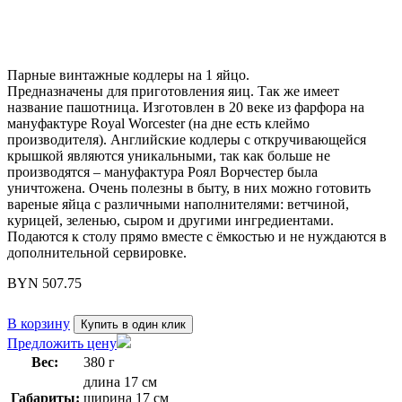
Парные винтажные кодлеры на 1 яйцо.
Предназначены для приготовления яиц. Так же имеет
название пашотница. Изготовлен в 20 веке из фарфора на
мануфактуре Royal Worcester (на дне есть клеймо
производителя). Английские кодлеры с откручивающейся
крышкой являются уникальными, так как больше не
производятся – мануфактура Роял Ворчестер была
уничтожена. Очень полезны в быту, в них можно готовить
вареные яйца с различными наполнителями: ветчиной,
курицей, зеленью, сыром и другими ингредиентами.
Подаются к столу прямо вместе с ёмкостью и не нуждаются в
дополнительной сервировке.
BYN
507.75
В корзину
Купить в один клик
Предложить цену
Вес:
380 г
длина 17 см
Габариты:
ширина 17 см