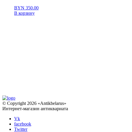
BYN
350.00
В корзину
© Copyright 2026 «Antikbelarus»
Интернет-магазин антиквариата
Vk
facebook
Twitter