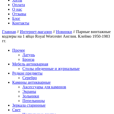
Хиты
Оплата
О нас
Отзывы
Блог
Контакты
Главная
//
Интернет-магазин
//
Новинки
//
Парные винтажные
кодлеры на 1 яйцо Royal Worcester Англия. Клеймо 1950-1983
гг.
Прочее
Латунь
Бронза
Мебель антикварная
Столы обеденные и журнальные
Редкие предметы
Серебро
Камины антикварные
Аксессуары для каминов
Экраны
Зольники
Пепельницы
Зеркала старинные
Свет