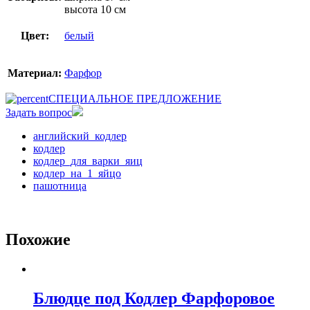
высота 10 см
Цвет:
белый
Материал:
Фарфор
СПЕЦИАЛЬНОЕ ПРЕДЛОЖЕНИЕ
Задать вопрос
английский_кодлер
кодлер
кодлер_для_варки_яиц
кодлер_на_1_яйцо
пашотница
Похожие
Блюдце под Кодлер Фарфоровое