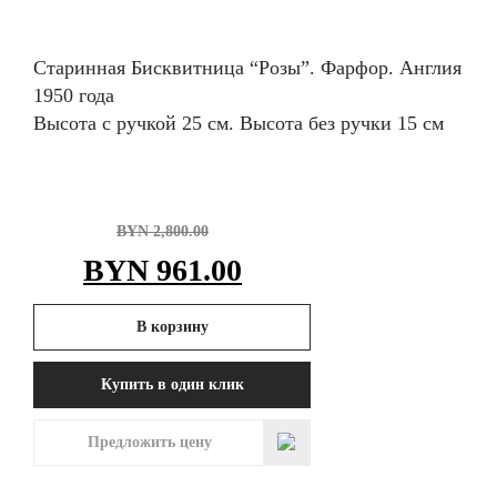
Старинная Бисквитница “Розы”. Фарфор. Англия
1950 года
Высота с ручкой 25 см. Высота без ручки 15 см
BYN
2,800.00
Первоначальная
Текущая
BYN
961.00
цена
цена:
В корзину
составляла
BYN 961.00.
Купить в один клик
BYN 2,800.00.
Предложить цену