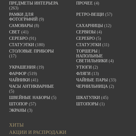
ПРЕДМЕТЫ ИНТЕРЬЕРА
ПРОЧЕЕ
(4)
(263)
РАМКИ ДЛЯ
РЕТРО-ВЕЩИ
(57)
ФОТОГРАФИЙ
(9)
САМОВАРЫ
(8)
САХАРНИЦЫ
(12)
СВЕТ
(41)
СЕРВИЗЫ
(4)
СЕРЕБРО
(91)
СЕРЕБРО
(5)
СТАТУЭТКИ
(180)
СТАТУЭТКИ
(11)
СТОЛОВЫЕ ПРИБОРЫ
ТОРШЕРЫ |
(17)
НАПОЛЬНЫЕ
СВЕТИЛЬНИКИ
(4)
УКРАШЕНИЯ
(19)
УТЮГИ
(2)
ФАРФОР
(519)
ФЛЯГИ
(13)
ЧАЙНИКИ
(41)
ЧАЙНЫЕ ПАРЫ
(33)
ЧАСЫ АНТИКВАРНЫЕ
ЧЕРНИЛЬНИЦА
(2)
(5)
ШВЕЙНЫЕ НАБОРЫ
(5)
ШКАТУЛКИ
(45)
ШТОПОР
(57)
ШТОПОРЫ
(1)
ЭКРАНЫ
(3)
ХИТЫ
АКЦИИ И РАСПРОДАЖИ