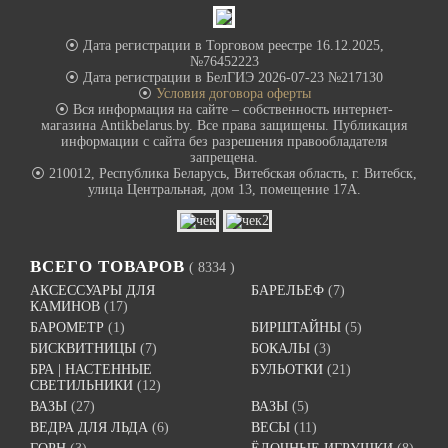
⦿ Дата регистрации в Торговом реестре 16.12.2025,
№76452223
⦿ Дата регистрации в БелГИЭ 2026-07-23 №217130
⦿
Условия договора оферты
⦿ Вся информация на сайте – собственность интернет-
магазина Antikbelarus.by. Все права защищены. Публикация
информации с сайта без разрешения правообладателя
запрещена.
⦿ 210012, Республика Беларусь, Витебская область, г. Витебск,
улица Центральная, дом 13, помещение 17А.
ВСЕГО ТОВАРОВ
( 8334 )
АКСЕССУАРЫ ДЛЯ
БАРЕЛЬЕФ
(7)
КАМИНОВ
(17)
БАРОМЕТР
(1)
БИРШТАЙНЫ
(5)
БИСКВИТНИЦЫ
(7)
БОКАЛЫ
(3)
БРА | НАСТЕННЫЕ
БУЛЬОТКИ
(21)
СВЕТИЛЬНИКИ
(12)
ВАЗЫ
(27)
ВАЗЫ
(5)
ВЕДРА ДЛЯ ЛЬДА
(6)
ВЕСЫ
(11)