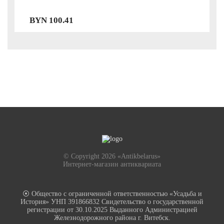
BYN
100.41
© Copyright 2026 «Antikbelarus»
Интернет-магазин антиквариата
⦿ Общество с ограниченной ответственностью «Усадьба и
История» УНП 391866832 Свидетельство о государственной
регистрации от 30.10.2025 Выданного Администрацией
Железнодорожного района г. Витебск.