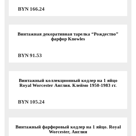
BYN
166.24
Винтажная декоративная тарелка “Рождество”
фарфор Knowles
BYN
91.53
Винтажный коллекционный кодлер на 1 яйцо
Royal Worcester Англия. Клеймо 1950-1983 гг.
BYN
105.24
Винтажный фарфоровый кодлер на 1 яйцо. Royal
Worcester, Англия