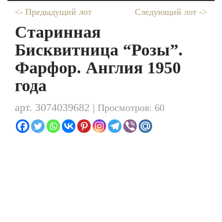
<- Предыдущий лот
Следующий лот ->
Старинная
Бисквитница “Розы”.
Фарфор. Англия 1950
года
арт. 3074039682 |
Просмотров: 60
Распродажа
Осталось мало