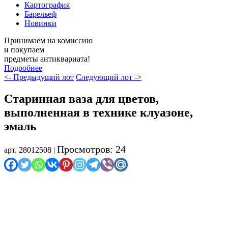
Картография
Барельеф
Новинки
Принимаем на комиссию
и покупаем
предметы антиквариата!
Подробнее
<- Предыдущий лот
Следующий лот ->
Старинная ваза для цветов,
выполненная в технике клуазоне,
эмаль
Просмотров: 24
арт. 28012508 |
Осталось мало