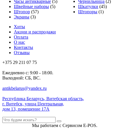
Часы антикварные
(5)
Чернильница
(2)
Швейные наборы
(5)
Шкатулки
(45)
Штопор
(57)
Штопоры
(1)
Экраны
(3)
Хиты
Акции и распродажи
Оплата
О нас
Контакты
Отзывы
+375 29 211 07 75
Ежедневно с: 9:00 - 18:00.
Выходной: СБ, ВС.
antikbelarus@yandex.ru
Республика Беларусь, Витебская область,
г. Витебск, улица Центральная,
дом 13, помещение 17А
Мы работаем с Сервисом E-POS.