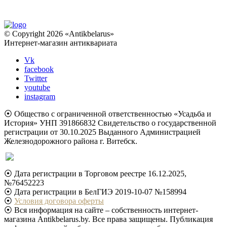
© Copyright 2026 «Antikbelarus»
Интернет-магазин антиквариата
Vk
facebook
Twitter
youtube
instagram
⦿ Общество с ограниченной ответственностью «Усадьба и
История» УНП 391866832 Свидетельство о государственной
регистрации от 30.10.2025 Выданного Администрацией
Железнодорожного района г. Витебск.
⦿ Дата регистрации в Торговом реестре 16.12.2025,
№76452223
⦿ Дата регистрации в БелГИЭ 2019-10-07 №158994
⦿
Условия договора оферты
⦿ Вся информация на сайте – собственность интернет-
магазина Antikbelarus.by. Все права защищены. Публикация