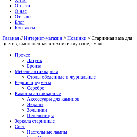
Хиты
Оплата
О нас
Отзывы
Блог
Контакты
Главная
//
Интернет-магазин
//
Новинки
//
Старинная ваза для
цветов, выполненная в технике клуазоне, эмаль
Прочее
Латунь
Бронза
Мебель антикварная
Столы обеденные и журнальные
Редкие предметы
Серебро
Камины антикварные
Аксессуары для каминов
Экраны
Зольники
Пепельницы
Зеркала старинные
Свет
Настольные лампы