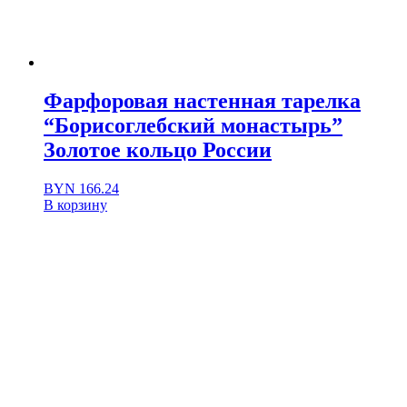
Фарфоровая настенная тарелка
“Борисоглебский монастырь”
Золотое кольцо России
BYN
166.24
В корзину