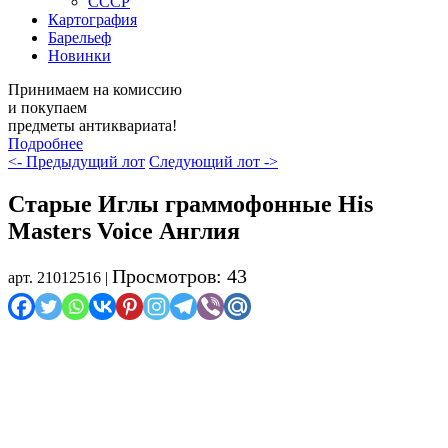
СССР
Картография
Барельеф
Новинки
Принимаем на комиссию
и покупаем
предметы антиквариата!
Подробнее
<- Предыдущий лот
Следующий лот ->
Старые Иглы граммофонные His
Masters Voice Англия
Просмотров: 43
арт. 21012516 |