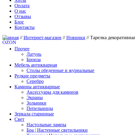
Хиты
Оплата
О нас
Отзывы
Блог
Контакты
Главная
//
Интернет-магазин
//
Новинки
//
Тарелка декоративная 
Прочее
Латунь
Бронза
Мебель антикварная
Столы обеденные и журнальные
Редкие предметы
Серебро
Камины антикварные
Аксессуары для каминов
Экраны
Зольники
Пепельницы
Зеркала старинные
Свет
Настольные лампы
Бра | Настенные светильники