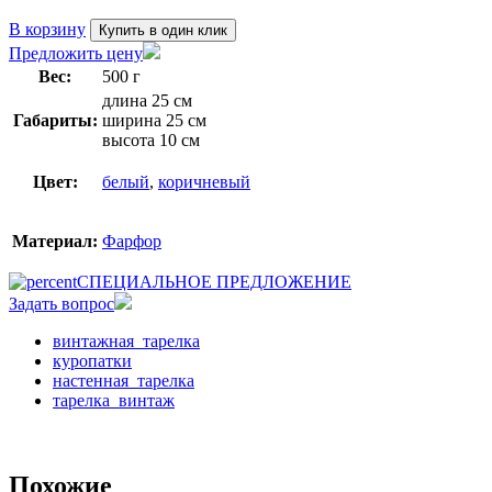
В корзину
Купить в один клик
Предложить цену
Вес:
500 г
длина 25 см
Габариты:
ширина 25 см
высота 10 см
Цвет:
белый
,
коричневый
Материал:
Фарфор
СПЕЦИАЛЬНОЕ ПРЕДЛОЖЕНИЕ
Задать вопрос
винтажная_тарелка
куропатки
настенная_тарелка
тарелка_винтаж
Похожие