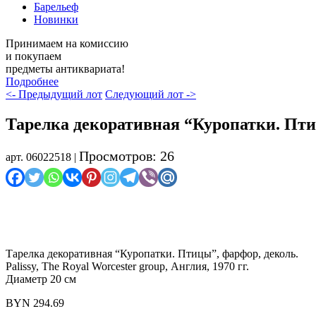
Барельеф
Новинки
Принимаем на комиссию
и покупаем
предметы антиквариата!
Подробнее
<- Предыдущий лот
Следующий лот ->
Тарелка декоративная “Куропатки. Птицы
Просмотров: 26
арт. 06022518 |
Тарелка декоративная “Куропатки. Птицы”, фарфор, деколь.
Palissy, The Royal Worcester group, Англия, 1970 гг.
Диаметр 20 см
BYN
294.69