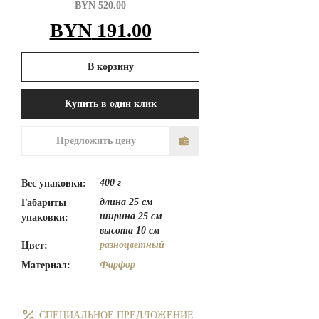
BYN
520.00
Первоначальная
Текущая
BYN
191.00
цена
цена:
В корзину
составляла
BYN 191.00.
Купить в один клик
BYN 520.00.
Предложить цену
400 г
Вес упаковки:
длина 25 см
Габариты
ширина 25 см
упаковки:
высота 10 см
разноцветный
Цвет:
Фарфор
Материал:
СПЕЦИАЛЬНОЕ ПРЕДЛОЖЕНИЕ