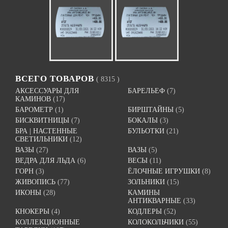
ВСЕГО ТОВАРОВ
( 8315 )
АКСЕССУАРЫ ДЛЯ
БАРЕЛЬЕФ
(7)
КАМИНОВ
(17)
БАРОМЕТР
(1)
БИРШТАЙНЫ
(5)
БИСКВИТНИЦЫ
(7)
БОКАЛЫ
(3)
БРА | НАСТЕННЫЕ
БУЛЬОТКИ
(21)
СВЕТИЛЬНИКИ
(12)
ВАЗЫ
(27)
ВАЗЫ
(5)
ВЕДРА ДЛЯ ЛЬДА
(6)
ВЕСЫ
(11)
ГОРН
(3)
ЁЛОЧНЫЕ ИГРУШКИ
(8)
ЖИВОПИСЬ
(77)
ЗОЛЬНИКИ
(15)
ИКОНЫ
(28)
КАМИНЫ
АНТИКВАРНЫЕ
(33)
КНОКЕРЫ
(4)
КОДЛЕРЫ
(52)
КОЛЛЕКЦИОННЫЕ
КОЛОКОЛЬЧИКИ
(55)