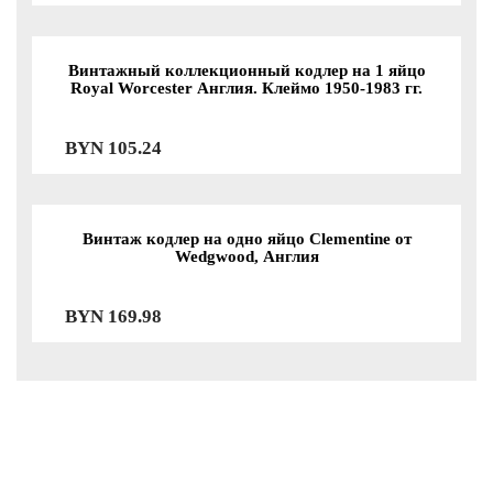
Винтажный коллекционный кодлер на 1 яйцо
Royal Worcester Англия. Клеймо 1950-1983 гг.
BYN
105.24
Винтаж кодлер на одно яйцо Clementine от
Wedgwood, Англия
BYN
169.98