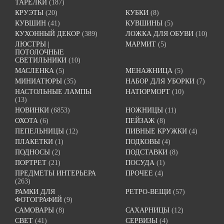
ТАРЕЛКИ
(187)
КРУЭТЫ
(20)
КУБКИ
(8)
КУВШИН
(41)
КУВШИНЫ
(5)
КУХОННЫЙ ДЕКОР
(389)
ЛОЖКА ДЛЯ ОБУВИ
(10)
ЛЮСТРЫ |
МАРМИТ
(5)
ПОТОЛОЧНЫЕ
СВЕТИЛЬНИКИ
(10)
МАСЛЕНКА
(5)
МЕНАЖНИЦА
(5)
МИНИАТЮРЫ
(35)
НАБОР ДЛЯ УБОРКИ
(7)
НАСТОЛЬНЫЕ ЛАМПЫ
НАТЮРМОРТ
(10)
(13)
НОВИНКИ
(6853)
НОЖНИЦЫ
(11)
ОХОТА
(6)
ПЕЙЗАЖ
(8)
ПЕПЕЛЬНИЦЫ
(12)
ПИВНЫЕ КРУЖКИ
(4)
ПЛАКЕТКИ
(1)
ПОДКОВЫ
(4)
ПОДНОСЫ
(2)
ПОДСТАВКИ
(8)
ПОРТРЕТ
(21)
ПОСУДА
(1)
ПРЕДМЕТЫ ИНТЕРЬЕРА
ПРОЧЕЕ
(4)
(263)
РАМКИ ДЛЯ
РЕТРО-ВЕЩИ
(57)
ФОТОГРАФИЙ
(9)
САМОВАРЫ
(8)
САХАРНИЦЫ
(12)
СВЕТ
(41)
СЕРВИЗЫ
(4)