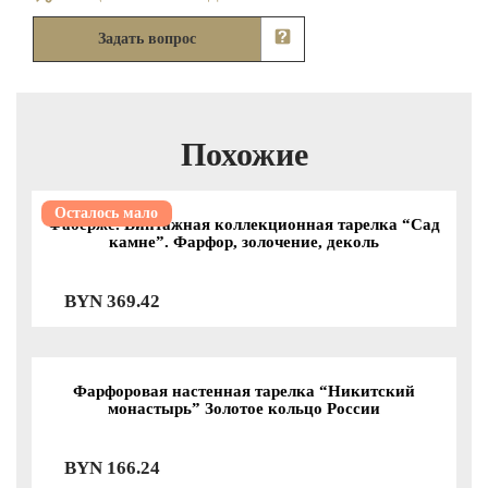
Задать вопрос
Похожие
Осталось мало
Фаберже. Винтажная коллекционная тарелка “Сад
камне”. Фарфор, золочение, деколь
BYN
369.42
Фарфоровая настенная тарелка “Никитский
монастырь” Золотое кольцо России
BYN
166.24