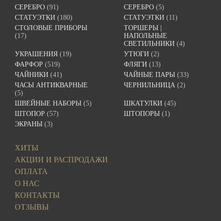
СЕРЕБРО
(91)
СЕРЕБРО
(5)
СТАТУЭТКИ
(180)
СТАТУЭТКИ
(11)
СТОЛОВЫЕ ПРИБОРЫ
ТОРШЕРЫ |
(17)
НАПОЛЬНЫЕ
СВЕТИЛЬНИКИ
(4)
УКРАШЕНИЯ
(19)
УТЮГИ
(2)
ФАРФОР
(519)
ФЛЯГИ
(13)
ЧАЙНИКИ
(41)
ЧАЙНЫЕ ПАРЫ
(33)
ЧАСЫ АНТИКВАРНЫЕ
ЧЕРНИЛЬНИЦА
(2)
(5)
ШВЕЙНЫЕ НАБОРЫ
(5)
ШКАТУЛКИ
(45)
ШТОПОР
(57)
ШТОПОРЫ
(1)
ЭКРАНЫ
(3)
ХИТЫ
АКЦИИ И РАСПРОДАЖИ
ОПЛАТА
О НАС
КОНТАКТЫ
ОТЗЫВЫ