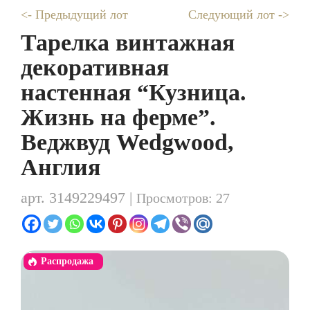
<- Предыдущий лот
Следующий лот ->
Тарелка винтажная
декоративная
настенная “Кузница.
Жизнь на ферме”.
Веджвуд Wedgwood,
Англия
арт. 3149229497 |
Просмотров: 27
Распродажа