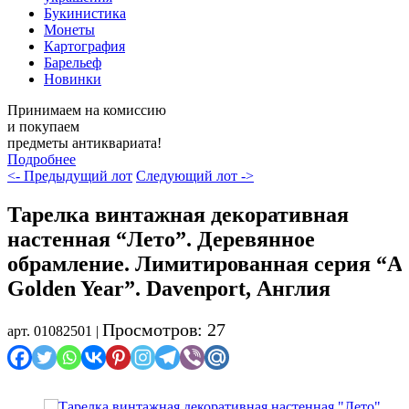
Букинистика
Монеты
Картография
Барельеф
Новинки
Принимаем на комиссию
и покупаем
предметы антиквариата!
Подробнее
<- Предыдущий лот
Следующий лот ->
Тарелка винтажная декоративная
настенная “Лето”. Деревянное
обрамление. Лимитированная серия “A
Golden Year”. Davenport, Англия
Просмотров: 27
арт. 01082501 |