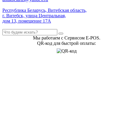
Республика Беларусь, Витебская область,
г. Витебск, улица Центральная,
дом 13, помещение 17А
Мы работаем с Сервисом E-POS.
QR-код для быстрой оплаты: