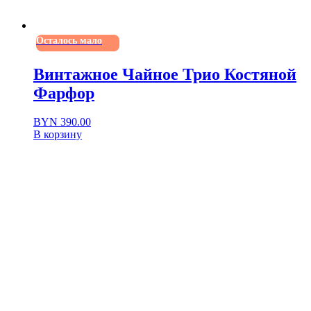
Осталось мало
Винтажное Чайное Трио Костяной
Фарфор
BYN
390.00
В корзину