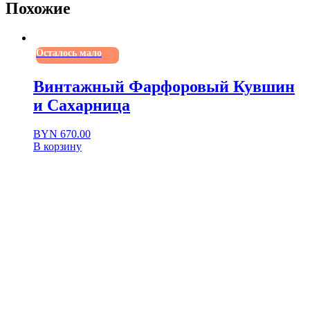
Похожие
Осталось мало
Винтажный Фарфоровый Кувшин
и Сахарница
BYN
670.00
В корзину