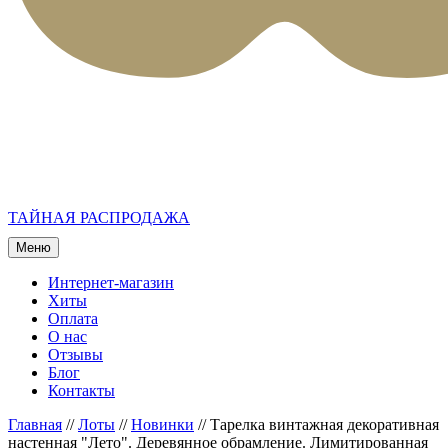
ТАЙНАЯ РАСПРОДАЖА
Меню
Интернет-магазин
Хиты
Оплата
О нас
Отзывы
Блог
Контакты
Главная
//
Лоты
//
Новинки
//
Тарелка винтажная декоративная
настенная "Лето". Деревянное обрамление. Лимитированная