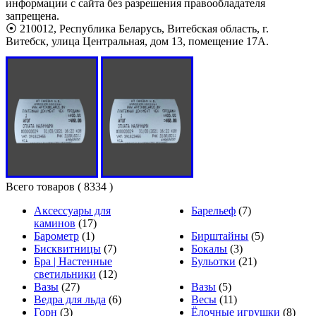
информации с сайта без разрешения правообладателя
запрещена.
⦿ 210012, Республика Беларусь, Витебская область, г.
Витебск, улица Центральная, дом 13, помещение 17А.
Всего товаров
( 8334 )
Аксессуары для
Барельеф
(7)
каминов
(17)
Барометр
(1)
Бирштайны
(5)
Бисквитницы
(7)
Бокалы
(3)
Бра | Настенные
Бульотки
(21)
светильники
(12)
Вазы
(27)
Вазы
(5)
Ведра для льда
(6)
Весы
(11)
Горн
(3)
Ёлочные игрушки
(8)