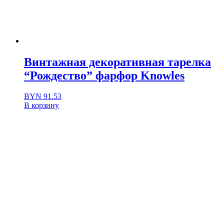
Винтажная декоративная тарелка
“Рождество” фарфор Knowles
BYN
91.53
В корзину