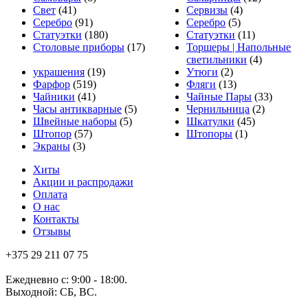
Свет
(41)
Сервизы
(4)
Серебро
(91)
Серебро
(5)
Статуэтки
(180)
Статуэтки
(11)
Столовые приборы
(17)
Торшеры | Напольные
светильники
(4)
украшения
(19)
Утюги
(2)
Фарфор
(519)
Фляги
(13)
Чайники
(41)
Чайные Пары
(33)
Часы антикварные
(5)
Чернильница
(2)
Швейные наборы
(5)
Шкатулки
(45)
Штопор
(57)
Штопоры
(1)
Экраны
(3)
Хиты
Акции и распродажи
Оплата
О нас
Контакты
Отзывы
+375 29 211 07 75
Ежедневно с: 9:00 - 18:00.
Выходной: СБ, ВС.