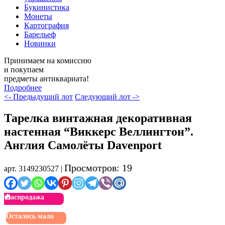
Букинистика
Монеты
Картография
Барельеф
Новинки
Принимаем на комиссию
и покупаем
предметы антиквариата!
Подробнее
<- Предыдущий лот
Следующий лот ->
Тарелка винтажная декоративная
настенная “Виккерс Веллингтон”.
Англия Самолёты Davenport
Просмотров: 19
арт. 3149230527 |
Распродажа
Осталось мало