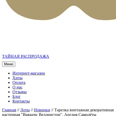
ТАЙНАЯ РАСПРОДАЖА
Меню
Интернет-магазин
Хиты
Оплата
О нас
Отзывы
Блог
Контакты
Главная
//
Лоты
//
Новинки
//
Тарелка винтажная декоративная
настенная "Виккерс Веллингтон". Англия Самолёты