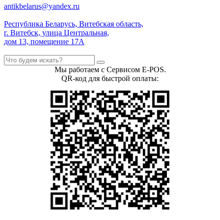
antikbelarus@yandex.ru
Республика Беларусь, Витебская область,
г. Витебск, улица Центральная,
дом 13, помещение 17А
Мы работаем с Сервисом E-POS.
QR-код для быстрой оплаты: