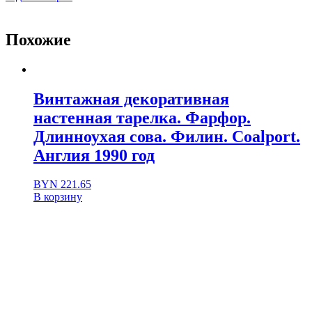
Похожие
Винтажная декоративная
настенная тарелка. Фарфор.
Длинноухая сова. Филин. Coalport.
Англия 1990 год
BYN
221.65
В корзину