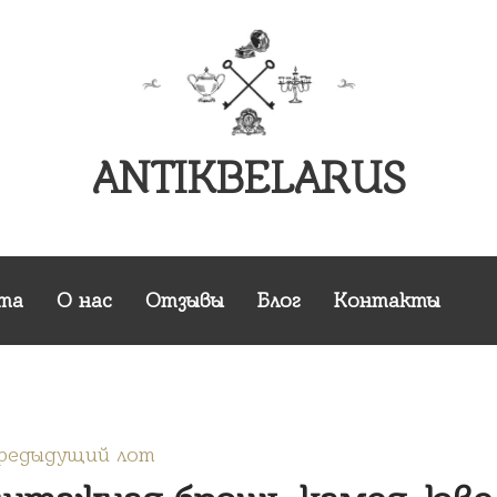
ANTIKBELARUS
та
О нас
Отзывы
Блог
Контакты
Предыдущий лот