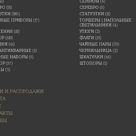
41)
СЕРВИЗЫ
(4)
РО
(91)
СЕРЕБРО
(5)
ЭТКИ
(180)
СТАТУЭТКИ
(11)
ОВЫЕ ПРИБОРЫ
(17)
ТОРШЕРЫ | НАПОЛЬНЫЕ
СВЕТИЛЬНИКИ
(4)
ШЕНИЯ
(19)
УТЮГИ
(2)
ОР
(519)
ФЛЯГИ
(13)
ИКИ
(41)
ЧАЙНЫЕ ПАРЫ
(33)
 АНТИКВАРНЫЕ
(5)
ЧЕРНИЛЬНИЦА
(2)
НЫЕ НАБОРЫ
(5)
ШКАТУЛКИ
(45)
ОР
(57)
ШТОПОРЫ
(1)
НЫ
(3)
И И РАСПРОДАЖИ
ТА
С
АКТЫ
ВЫ