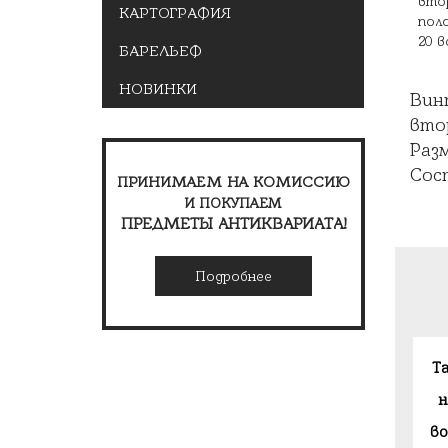
КАРТОГРАФИЯ
БАРЕЛЬЕФ
НОВИНКИ
Вин
вто
Разм
Сос
ПРИНИМАЕМ НА КОМИССИЮ
И ПОКУПАЕМ
ПРЕДМЕТЫ АНТИКВАРИАТА!
Подробнее
Т
н
в