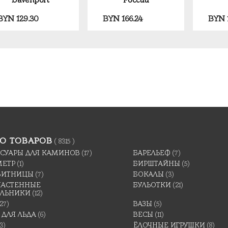
BYN
129.30
BYN
166.24
BYN
О ТОВАРОВ
( 8315 )
ССУАРЫ ДЛЯ КАМИНОВ
(17)
БАРЕЛЬЕФ
(7)
МЕТР
(1)
БИРШТАЙНЫ
(5)
ВИТНИЦЫ
(7)
БОКАЛЫ
(3)
 НАСТЕННЫЕ
БУЛЬОТКИ
(21)
ИЛЬНИКИ
(12)
(27)
ВАЗЫ
(5)
 ДЛЯ ЛЬДА
(6)
ВЕСЫ
(11)
3)
ЁЛОЧНЫЕ ИГРУШКИ
(8)