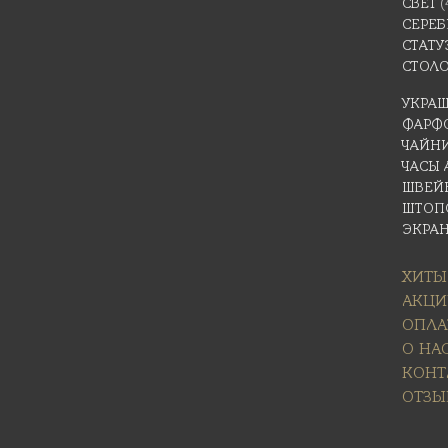
СВЕТ
(
СЕРЕБ
СТАТУ
СТОЛ
УКРА
ФАРФ
ЧАЙН
ЧАСЫ
ШВЕЙ
ШТОП
ЭКРА
ХИТЫ
АКЦИ
ОПЛА
О НА
КОНТ
ОТЗЫ