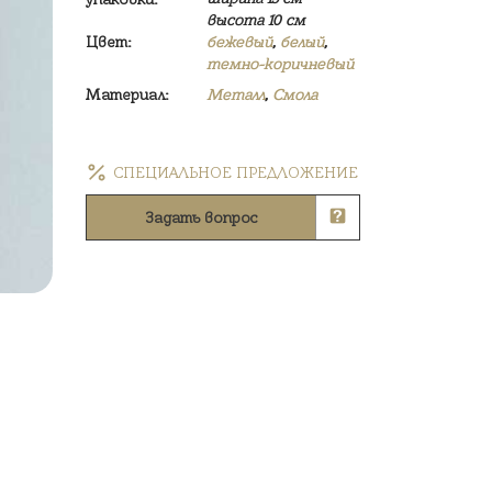
высота 10 см
Цвет:
бежевый
,
белый
,
темно-коричневый
Материал:
Металл
,
Смола
СПЕЦИАЛЬНОЕ ПРЕДЛОЖЕНИЕ
Задать вопрос