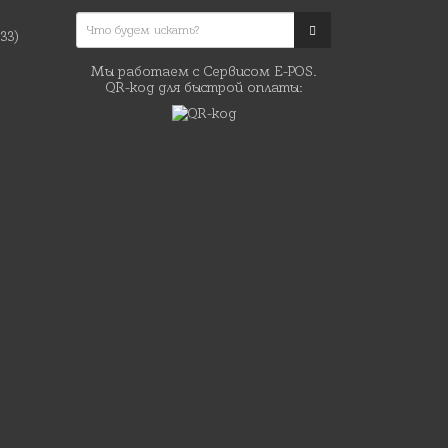
(33)
Мы работаем с Сервисом E-POS.
QR-код для быстрой оплаты: