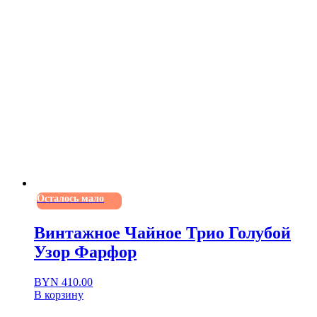
Осталось мало
Винтажное Чайное Трио Голубой
Узор Фарфор
BYN
410.00
В корзину