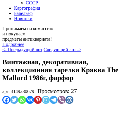
СССР
Картография
Барельеф
Новинки
Принимаем на комиссию
и покупаем
предметы антиквариата!
Подробнее
<- Предыдущий лот
Следующий лот ->
Винтажная, декоративная,
коллекционная тарелка Кряква The
Mallard 1986г, фарфор
Просмотров: 27
арт. 3149230679 |
Распродажа