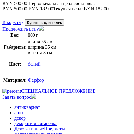
BYN
500.00
Первоначальная цена составляла
BYN 500.00.
BYN
182.00
Текущая цена: BYN 182.00.
В корзину
Купить в один клик
Предложить цену
Вес:
800 г
длина 35 см
Габариты:
ширина 35 см
высота 8 см
Цвет:
белый
Материал:
Фарфор
СПЕЦИАЛЬНОЕ ПРЕДЛОЖЕНИЕ
Задать вопрос
антиквариат
арок
декор
декоративнаятарелка
ДекоративныеПредметы