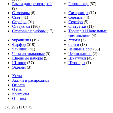
Рамки для фотографий
Ретро-вещи
(57)
(9)
Самовары
(8)
Сахарницы
(12)
Свет
(41)
Сервизы
(4)
Серебро
(91)
Серебро
(5)
Статуэтки
(180)
Статуэтки
(11)
Столовые приборы
(17)
Торшеры | Напольные
светильники
(4)
украшения
(19)
Утюги
(2)
Фарфор
(519)
Фляги
(13)
Чайники
(41)
Чайные Пары
(33)
Часы антикварные
(5)
Чернильница
(2)
Швейные наборы
(5)
Шкатулки
(45)
Штопор
(57)
Штопоры
(1)
Экраны
(3)
Хиты
Акции и распродажи
Оплата
О нас
Контакты
Отзывы
+375 29 211 07 75