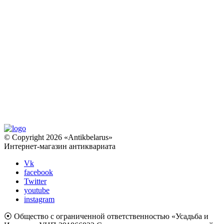
© Copyright 2026 «Antikbelarus»
Интернет-магазин антиквариата
Vk
facebook
Twitter
youtube
instagram
⦿ Общество с ограниченной ответственностью «Усадьба и