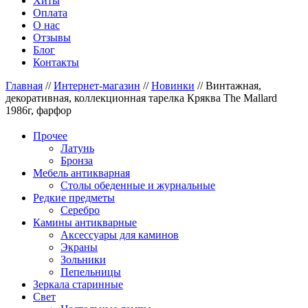
Хиты
Оплата
О нас
Отзывы
Блог
Контакты
Главная
//
Интернет-магазин
//
Новинки
//
Винтажная,
декоративная, коллекционная тарелка Кряква The Mallard
1986г, фарфор
Прочее
Латунь
Бронза
Мебель антикварная
Столы обеденные и журнальные
Редкие предметы
Серебро
Камины антикварные
Аксессуары для каминов
Экраны
Зольники
Пепельницы
Зеркала старинные
Свет