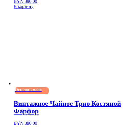
BYN
390.00
В корзину
Осталось мало
Винтажное Чайное Трио Костяной
Фарфор
BYN
390.00