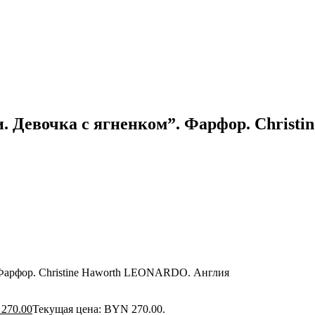
. Девочка с ягненком”. Фарфор. Chris
 Фарфор. Christine Haworth LEONARDO. Англия
270.00
Текущая цена: BYN 270.00.