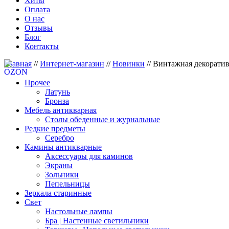
Хиты
Оплата
О нас
Отзывы
Блог
Контакты
Главная
//
Интернет-магазин
//
Новинки
//
Винтажная декоратив
Прочее
Латунь
Бронза
Мебель антикварная
Столы обеденные и журнальные
Редкие предметы
Серебро
Камины антикварные
Аксессуары для каминов
Экраны
Зольники
Пепельницы
Зеркала старинные
Свет
Настольные лампы
Бра | Настенные светильники