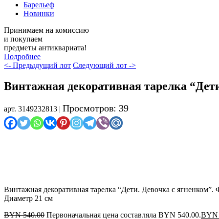
Барельеф
Новинки
Принимаем на комиссию
и покупаем
предметы антиквариата!
Подробнее
<- Предыдущий лот
Следующий лот ->
Винтажная декоративная тарелка “Дети
Просмотров: 39
арт. 3149232813 |
Распродажа
Винтажная декоративная тарелка “Дети. Девочка с ягненком”.
Диаметр 21 см
BYN
540.00
Первоначальная цена составляла BYN 540.00.
BYN