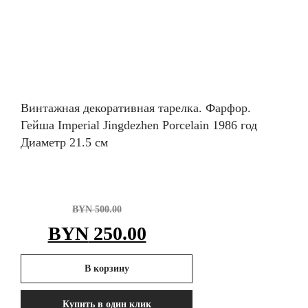
Винтажная декоративная тарелка. Фарфор.
Гейша Imperial Jingdezhen Porcelain 1986 год
Диаметр 21.5 см
BYN
500.00
Первоначальная
Текущая
BYN
250.00
цена
цена:
В корзину
составляла
BYN 250.00.
Купить в один клик