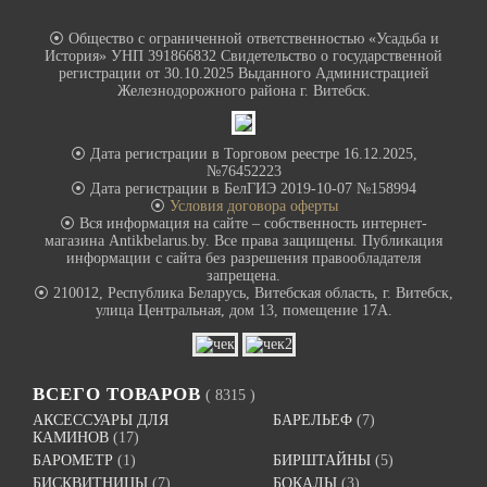
⦿ Общество с ограниченной ответственностью «Усадьба и
История» УНП 391866832 Свидетельство о государственной
регистрации от 30.10.2025 Выданного Администрацией
Железнодорожного района г. Витебск.
⦿ Дата регистрации в Торговом реестре 16.12.2025,
№76452223
⦿ Дата регистрации в БелГИЭ 2019-10-07 №158994
⦿
Условия договора оферты
⦿ Вся информация на сайте – собственность интернет-
магазина Antikbelarus.by. Все права защищены. Публикация
информации с сайта без разрешения правообладателя
запрещена.
⦿ 210012, Республика Беларусь, Витебская область, г. Витебск,
улица Центральная, дом 13, помещение 17А.
ВСЕГО ТОВАРОВ
( 8315 )
АКСЕССУАРЫ ДЛЯ
БАРЕЛЬЕФ
(7)
КАМИНОВ
(17)
БАРОМЕТР
(1)
БИРШТАЙНЫ
(5)
БИСКВИТНИЦЫ
(7)
БОКАЛЫ
(3)