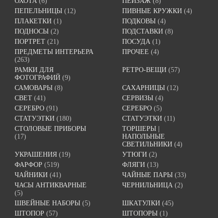
ОХОТА
(6)
ПЕЙЗАЖ
(8)
ПЕПЕЛЬНИЦЫ
(12)
ПИВНЫЕ КРУЖКИ
(4)
ПЛАКЕТКИ
(1)
ПОДКОВЫ
(4)
ПОДНОСЫ
(2)
ПОДСТАВКИ
(8)
ПОРТРЕТ
(21)
ПОСУДА
(1)
ПРЕДМЕТЫ ИНТЕРЬЕРА
ПРОЧЕЕ
(4)
(263)
РАМКИ ДЛЯ
РЕТРО-ВЕЩИ
(57)
ФОТОГРАФИЙ
(9)
САМОВАРЫ
(8)
САХАРНИЦЫ
(12)
СВЕТ
(41)
СЕРВИЗЫ
(4)
СЕРЕБРО
(91)
СЕРЕБРО
(5)
СТАТУЭТКИ
(180)
СТАТУЭТКИ
(11)
СТОЛОВЫЕ ПРИБОРЫ
ТОРШЕРЫ |
(17)
НАПОЛЬНЫЕ
СВЕТИЛЬНИКИ
(4)
УКРАШЕНИЯ
(19)
УТЮГИ
(2)
ФАРФОР
(519)
ФЛЯГИ
(13)
ЧАЙНИКИ
(41)
ЧАЙНЫЕ ПАРЫ
(33)
ЧАСЫ АНТИКВАРНЫЕ
ЧЕРНИЛЬНИЦА
(2)
(5)
ШВЕЙНЫЕ НАБОРЫ
(5)
ШКАТУЛКИ
(45)
ШТОПОР
(57)
ШТОПОРЫ
(1)