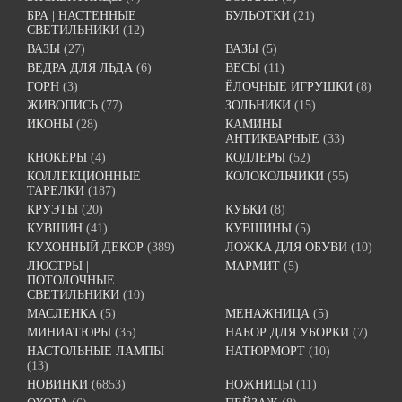
БРА | НАСТЕННЫЕ
БУЛЬОТКИ
(21)
СВЕТИЛЬНИКИ
(12)
ВАЗЫ
(27)
ВАЗЫ
(5)
ВЕДРА ДЛЯ ЛЬДА
(6)
ВЕСЫ
(11)
ГОРН
(3)
ЁЛОЧНЫЕ ИГРУШКИ
(8)
ЖИВОПИСЬ
(77)
ЗОЛЬНИКИ
(15)
ИКОНЫ
(28)
КАМИНЫ
АНТИКВАРНЫЕ
(33)
КНОКЕРЫ
(4)
КОДЛЕРЫ
(52)
КОЛЛЕКЦИОННЫЕ
КОЛОКОЛЬЧИКИ
(55)
ТАРЕЛКИ
(187)
КРУЭТЫ
(20)
КУБКИ
(8)
КУВШИН
(41)
КУВШИНЫ
(5)
КУХОННЫЙ ДЕКОР
(389)
ЛОЖКА ДЛЯ ОБУВИ
(10)
ЛЮСТРЫ |
МАРМИТ
(5)
ПОТОЛОЧНЫЕ
СВЕТИЛЬНИКИ
(10)
МАСЛЕНКА
(5)
МЕНАЖНИЦА
(5)
МИНИАТЮРЫ
(35)
НАБОР ДЛЯ УБОРКИ
(7)
НАСТОЛЬНЫЕ ЛАМПЫ
НАТЮРМОРТ
(10)
(13)
НОВИНКИ
(6853)
НОЖНИЦЫ
(11)