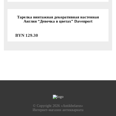
Тарелка винтажная декоративная настенная
Англия “Девочка в цветах” Davenport
BYN
129.30
© Copyright 2026 «Antikbelarus»
Интернет-магазин антиквариата