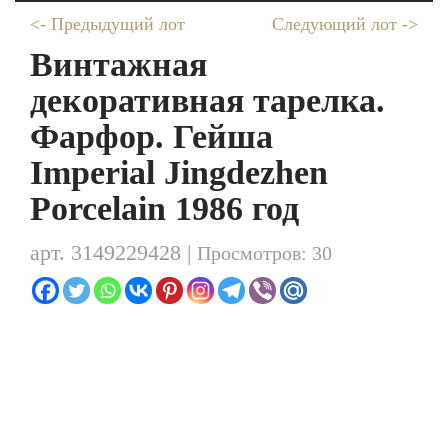
<- Предыдущий лот
Следующий лот ->
Винтажная
декоративная тарелка.
Фарфор. Гейша
Imperial Jingdezhen
Porcelain 1986 год
арт. 3149229428 |
Просмотров: 30
Распродажа