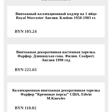
Винтажный коллекционный кодлер на 1 яйцо
Royal Worcester Англия. Клеймо 1950-1983 гг.
BYN
105.24
Винтажная декоративная настенная тарелка.
Фарфор. Длинноухая сова. Филин. Coalport.
Англия 1990 год
BYN
221.65
Коллекционная винтажная декоративная тарелка
Фарфор “Кремовые персы” США, Edwin
M.Knowles
BYN
110.82