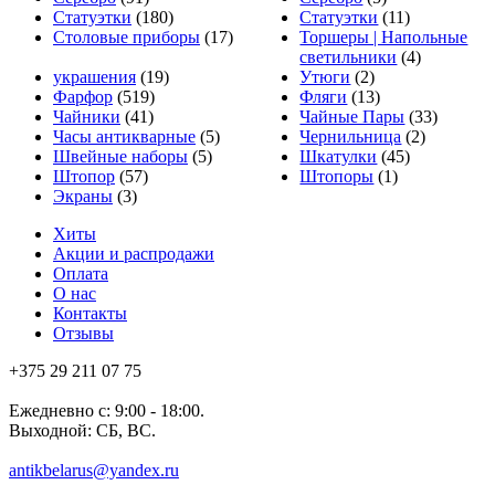
Статуэтки
(180)
Статуэтки
(11)
Столовые приборы
(17)
Торшеры | Напольные
светильники
(4)
украшения
(19)
Утюги
(2)
Фарфор
(519)
Фляги
(13)
Чайники
(41)
Чайные Пары
(33)
Часы антикварные
(5)
Чернильница
(2)
Швейные наборы
(5)
Шкатулки
(45)
Штопор
(57)
Штопоры
(1)
Экраны
(3)
Хиты
Акции и распродажи
Оплата
О нас
Контакты
Отзывы
+375 29 211 07 75
Ежедневно с: 9:00 - 18:00.
Выходной: СБ, ВС.
antikbelarus@yandex.ru