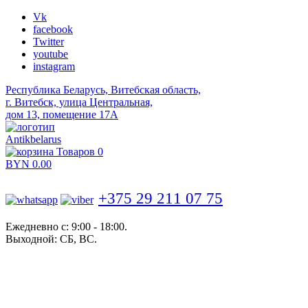
Vk
facebook
Twitter
youtube
instagram
Республика Беларусь, Витебская область,
г. Витебск, улица Центральная,
дом 13, помещение 17А
Antikbelarus
Товаров 0
BYN
0.00
+375 29 211 07 75
Ежедневно с: 9:00 - 18:00.
Выходной: СБ, ВС.