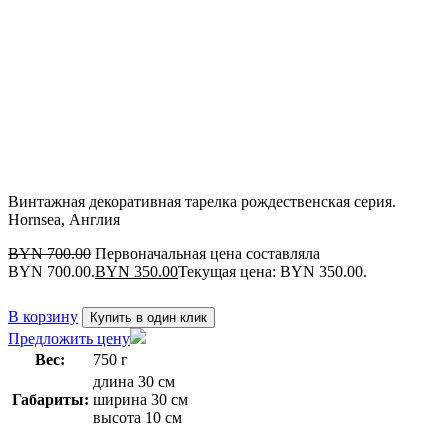
Распродажа
Осталось мало
Винтажная декоративная тарелка рождественская серия.
Hornsea, Англия
BYN
700.00
Первоначальная цена составляла
BYN 700.00.
BYN
350.00
Текущая цена: BYN 350.00.
В корзину
Купить в один клик
Предложить цену
Вес:
750 г
длина 30 см
Габариты:
ширина 30 см
высота 10 см