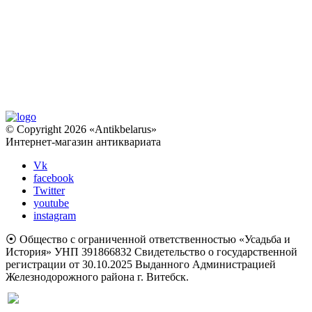
© Copyright 2026 «Antikbelarus»
Интернет-магазин антиквариата
Vk
facebook
Twitter
youtube
instagram
⦿ Общество с ограниченной ответственностью «Усадьба и
История» УНП 391866832 Свидетельство о государственной
регистрации от 30.10.2025 Выданного Администрацией
Железнодорожного района г. Витебск.