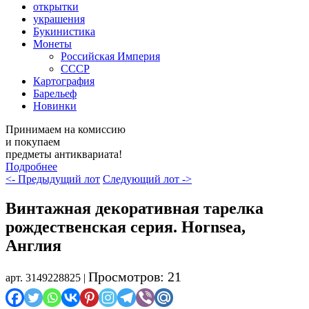
открытки
украшения
Букинистика
Монеты
Российская Империя
СССР
Картография
Барельеф
Новинки
Принимаем на комиссию
и покупаем
предметы антиквариата!
Подробнее
<- Предыдущий лот
Следующий лот ->
Винтажная декоративная тарелка
рождественская серия. Hornsea,
Англия
Просмотров: 21
арт. 3149228825 |