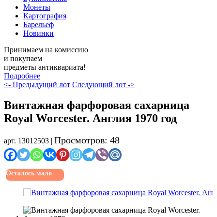
Монеты
Картография
Барельеф
Новинки
Принимаем на комиссию
и покупаем
предметы антиквариата!
Подробнее
<- Предыдущий лот
Следующий лот ->
Винтажная фарфоровая сахарница
Royal Worcester. Англия 1970 год
Просмотров: 48
арт. 13012503 |
Осталось мало