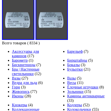
Всего товаров
( 8334 )
Аксессуары для
Барельеф
(7)
каминов
(17)
Барометр
(1)
Бирштайны
(5)
Бисквитницы
(7)
Бокалы
(3)
Бра | Настенные
Бульотки
(21)
светильники
(12)
Вазы
(27)
Вазы
(5)
Ведра для льда
(6)
Весы
(11)
Горн
(3)
Ёлочные игрушки
(8)
Живопись
(77)
Зольники
(15)
Иконы
(28)
Камины антикварные
(33)
Кнокеры
(4)
Кодлеры
(52)
Коллекционные
Колокольчики
(55)