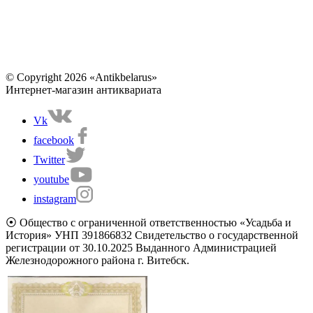
© Copyright 2026 «Antikbelarus»
Интернет-магазин антиквариата
Vk
facebook
Twitter
youtube
instagram
⦿ Общество с ограниченной ответственностью «Усадьба и
История» УНП 391866832 Свидетельство о государственной
регистрации от 30.10.2025 Выданного Администрацией
Железнодорожного района г. Витебск.