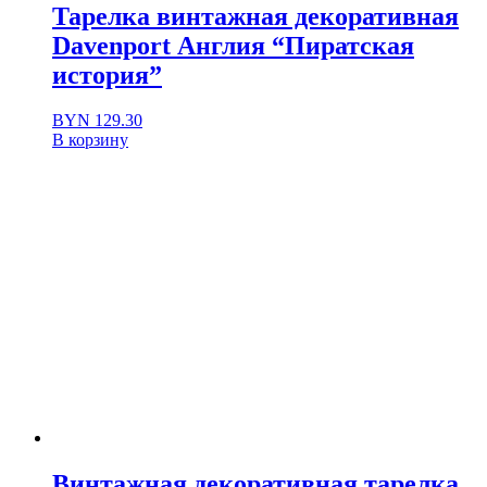
Тарелка винтажная декоративная
Davenport Англия “Пиратская
история”
BYN
129.30
В корзину
Винтажная декоративная тарелка