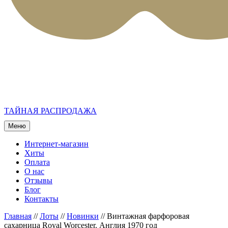
ТАЙНАЯ РАСПРОДАЖА
Меню
Интернет-магазин
Хиты
Оплата
О нас
Отзывы
Блог
Контакты
Главная
//
Лоты
//
Новинки
//
Винтажная фарфоровая
сахарница Royal Worcester. Англия 1970 год