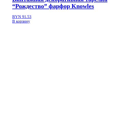
“Рождество” фарфор Knowles
BYN
91.53
В корзину