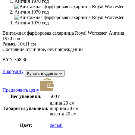
Винтажная фарфоровая сахарница Royal Worcester. Англия
1970 год
Размер 10х11 см
Состояние отличное, без повреждений
BYN
368.36
В корзину
Купить в один клик
Предложить цену
Вес упаковки:
500 г
длина 20 см
Габариты упаковки:
ширина 20 см
высота 20 см
Цвет:
белый