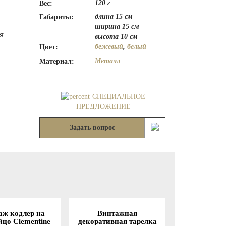
120 г
Вес:
длина 15 см
Габариты:
ширина 15 см
я
высота 10 см
бежевый
,
белый
Цвет:
Металл
Материал:
СПЕЦИАЛЬНОЕ
ПРЕДЛОЖЕНИЕ
Задать вопрос
аж кодлер на
Винтажная
йцо Clementine
декоративная тарелка