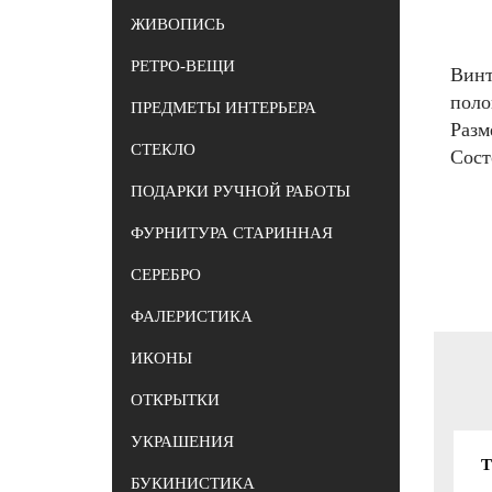
ЖИВОПИСЬ
РЕТРО-ВЕЩИ
Винт
поло
ПРЕДМЕТЫ ИНТЕРЬЕРА
Разм
СТЕКЛО
Сост
ПОДАРКИ РУЧНОЙ РАБОТЫ
ФУРНИТУРА СТАРИННАЯ
СЕРЕБРО
ФАЛЕРИСТИКА
ИКОНЫ
ОТКРЫТКИ
УКРАШЕНИЯ
Т
БУКИНИСТИКА