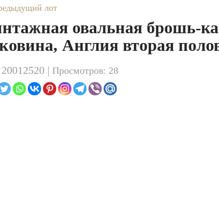
редыдущий лот
нтажная овальная брошь-ка
ковина, Англия вторая полов
. 20012520 |
Просмотров: 28