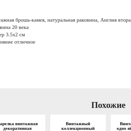
ажная брошь-камея, натуральная раковина, Англия втора
вина 20 века
ер 3.5х2 см
ояние отличное
Похожие
арелка винтажная
Винтажный
Винт
декоративная
коллекционный
одно я