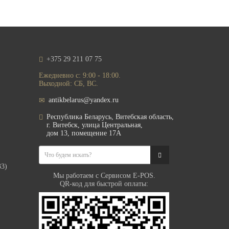
+375 29 211 07 75
Ежедневно с: 9:00 - 18:00.
Выходной: СБ, ВС.
antikbelarus@yandex.ru
Республика Беларусь, Витебская область,
г. Витебск, улица Центральная,
дом 13, помещение 17А
33)
Мы работаем с Сервисом E-POS.
QR-код для быстрой оплаты: