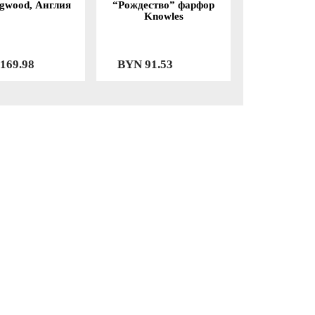
gwood, Англия
“Рождество” фарфор
Knowles
169.98
BYN
91.53