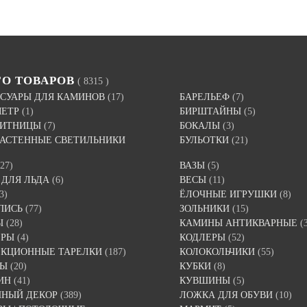
ГО ТОВАРОВ
( 8315 )
СУАРЫ ДЛЯ КАМИНОВ
(17)
БАРЕЛЬЕФ
(7)
МЕТР
(1)
БИРШТАЙНЫ
(5)
ВИТНИЦЫ
(7)
БОКАЛЫ
(3)
 НАСТЕННЫЕ СВЕТИЛЬНИКИ
БУЛЬОТКИ
(21)
(27)
ВАЗЫ
(5)
 ДЛЯ ЛЬДА
(6)
ВЕСЫ
(11)
3)
ЁЛОЧНЫЕ ИГРУШКИ
(8)
ПИСЬ
(77)
ЗОЛЬНИКИ
(15)
Ы
(28)
КАМИНЫ АНТИКВАРНЫЕ
(
ЕРЫ
(4)
КОДЛЕРЫ
(52)
ЕКЦИОННЫЕ ТАРЕЛКИ
(187)
КОЛОКОЛЬЧИКИ
(55)
ТЫ
(20)
КУБКИ
(8)
ИН
(41)
КУВШИНЫ
(5)
ННЫЙ ДЕКОР
(389)
ЛОЖКА ДЛЯ ОБУВИ
(10)