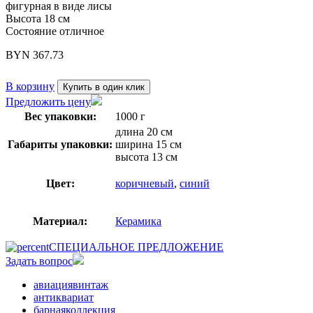
фигурная в виде лисы
Высота 18 см
Состояние отличное
BYN
367.73
В корзину
Купить в один клик
Предложить цену
Вес упаковки:
1000 г
длина 20 см
Габариты упаковки:
ширина 15 см
высота 13 см
Цвет:
коричневый
,
синий
Материал:
Керамика
СПЕЦИАЛЬНОЕ ПРЕДЛОЖЕНИЕ
Задать вопрос
авиациявинтаж
антиквариат
барнаяколлекция