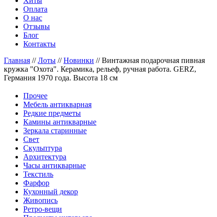
Хиты
Оплата
О нас
Отзывы
Блог
Контакты
Главная
//
Лоты
//
Новинки
//
Винтажная подарочная пивная
кружка "Охота". Керамика, рельеф, ручная работа. GERZ,
Германия 1970 года. Высота 18 см
Прочее
Мебель антикварная
Редкие предметы
Камины антикварные
Зеркала старинные
Свет
Скульптура
Архитектура
Часы антикварные
Текстиль
Фарфор
Кухонный декор
Живопись
Ретро-вещи