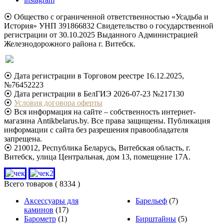
⦿ Общество с ограниченной ответственностью «Усадьба и
История» УНП 391866832 Свидетельство о государственной
регистрации от 30.10.2025 Выданного Администрацией
Железнодорожного района г. Витебск.
⦿ Дата регистрации в Торговом реестре 16.12.2025,
№76452223
⦿ Дата регистрации в БелГИЭ 2026-07-23 №217130
⦿
Условия договора оферты
⦿ Вся информация на сайте – собственность интернет-
магазина Antikbelarus.by. Все права защищены. Публикация
информации с сайта без разрешения правообладателя
запрещена.
⦿ 210012, Республика Беларусь, Витебская область, г.
Витебск, улица Центральная, дом 13, помещение 17А.
Всего товаров
( 8334 )
Аксессуары для
Барельеф
(7)
каминов
(17)
Барометр
(1)
Бирштайны
(5)