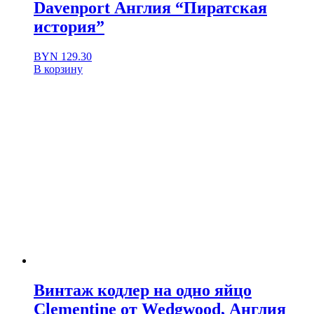
Davenport Англия “Пиратская
история”
BYN
129.30
В корзину
Винтаж кодлер на одно яйцо
Clementine от Wedgwood, Англия