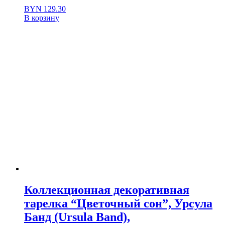
BYN
129.30
В корзину
Коллекционная декоративная
тарелка “Цветочный сон”, Урсула
Банд (Ursula Band),