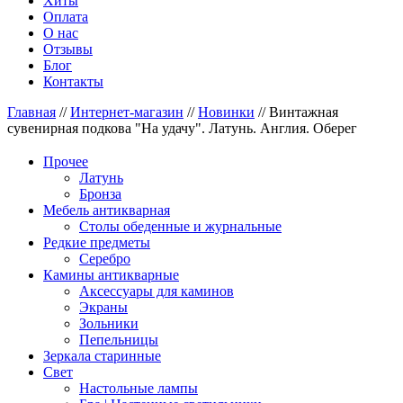
Хиты
Оплата
О нас
Отзывы
Блог
Контакты
Главная
//
Интернет-магазин
//
Новинки
//
Винтажная
сувенирная подкова "На удачу". Латунь. Англия. Оберег
Прочее
Латунь
Бронза
Мебель антикварная
Столы обеденные и журнальные
Редкие предметы
Серебро
Камины антикварные
Аксессуары для каминов
Экраны
Зольники
Пепельницы
Зеркала старинные
Свет
Настольные лампы