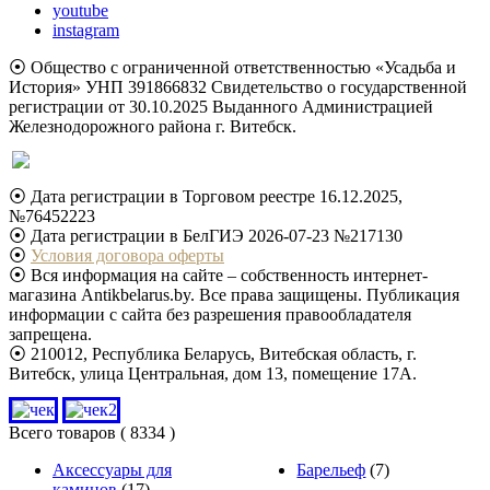
youtube
instagram
⦿ Общество с ограниченной ответственностью «Усадьба и
История» УНП 391866832 Свидетельство о государственной
регистрации от 30.10.2025 Выданного Администрацией
Железнодорожного района г. Витебск.
⦿ Дата регистрации в Торговом реестре 16.12.2025,
№76452223
⦿ Дата регистрации в БелГИЭ 2026-07-23 №217130
⦿
Условия договора оферты
⦿ Вся информация на сайте – собственность интернет-
магазина Antikbelarus.by. Все права защищены. Публикация
информации с сайта без разрешения правообладателя
запрещена.
⦿ 210012, Республика Беларусь, Витебская область, г.
Витебск, улица Центральная, дом 13, помещение 17А.
Всего товаров
( 8334 )
Аксессуары для
Барельеф
(7)
каминов
(17)