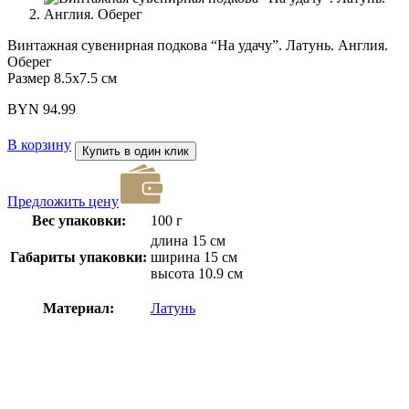
Винтажная сувенирная подкова “На удачу”. Латунь. Англия.
Оберег
Размер 8.5х7.5 см
BYN
94.99
В корзину
Купить в один клик
Предложить цену
Вес упаковки:
100 г
длина 15 см
Габариты упаковки:
ширина 15 см
высота 10.9 см
Материал:
Латунь