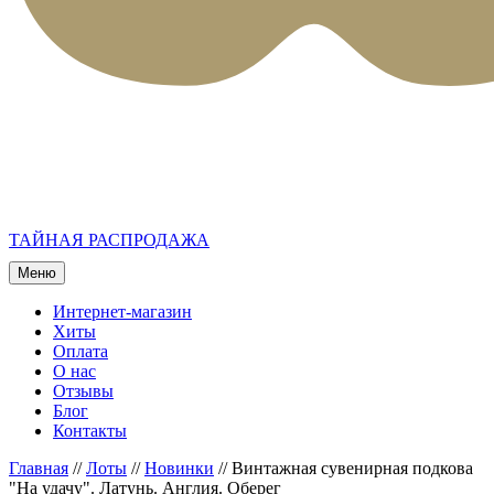
ТАЙНАЯ РАСПРОДАЖА
Меню
Интернет-магазин
Хиты
Оплата
О нас
Отзывы
Блог
Контакты
Главная
//
Лоты
//
Новинки
//
Винтажная сувенирная подкова
"На удачу". Латунь. Англия. Оберег