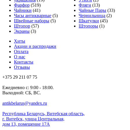
Фарфор
(519)
Фляги
(13)
Чайники
(41)
Чайные Пары
(33)
Часы антикварные
(5)
Чернильница
(2)
Швейные наборы
(5)
Шкатулки
(45)
Штопор
(57)
Штопоры
(1)
Экраны
(3)
Хиты
Акции и распродажи
Оплата
О нас
Контакты
Отзывы
+375 29 211 07 75
Ежедневно с: 9:00 - 18:00.
Выходной: СБ, ВС.
antikbelarus@yandex.ru
Республика Беларусь, Витебская область,
г. Витебск, улица Центральная,
дом 13, помещение 17А