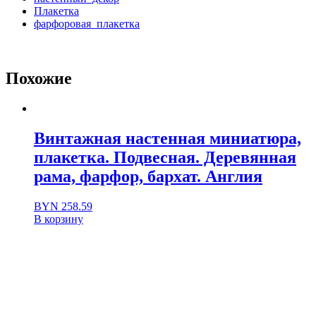
Плакетка
фарфоровая_плакетка
Похожие
Винтажная настенная миниатюра,
плакетка. Подвесная. Деревянная
рама, фарфор, бархат. Англия
BYN
258.59
В корзину