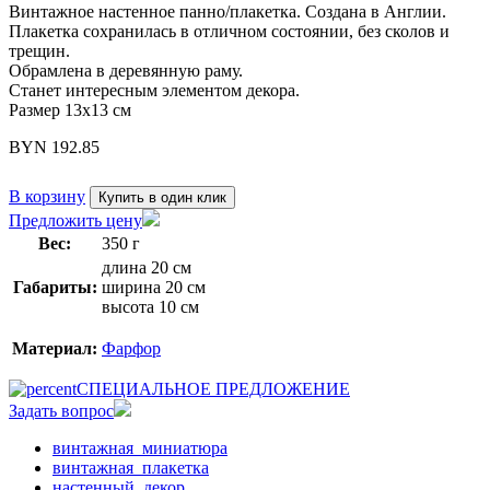
Винтажное настенное панно/плакетка. Создана в Англии.
Плакетка сохранилась в отличном состоянии, без сколов и
трещин.
Обрамлена в деревянную раму.
Станет интересным элементом декора.
Размер 13х13 см
BYN
192.85
В корзину
Купить в один клик
Предложить цену
Вес:
350 г
длина 20 см
Габариты:
ширина 20 см
высота 10 см
Материал:
Фарфор
СПЕЦИАЛЬНОЕ ПРЕДЛОЖЕНИЕ
Задать вопрос
винтажная_миниатюра
винтажная_плакетка
настенный_декор