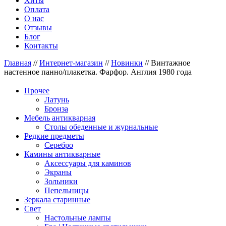
Хиты
Оплата
О нас
Отзывы
Блог
Контакты
Главная
//
Интернет-магазин
//
Новинки
//
Винтажное
настенное панно/плакетка. Фарфор. Англия 1980 года
Прочее
Латунь
Бронза
Мебель антикварная
Столы обеденные и журнальные
Редкие предметы
Серебро
Камины антикварные
Аксессуары для каминов
Экраны
Зольники
Пепельницы
Зеркала старинные
Свет
Настольные лампы