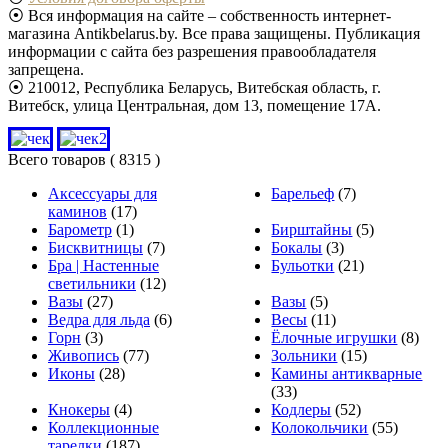
⦿ Вся информация на сайте – собственность интернет-
магазина Antikbelarus.by. Все права защищены. Публикация
информации с сайта без разрешения правообладателя
запрещена.
⦿ 210012, Республика Беларусь, Витебская область, г.
Витебск, улица Центральная, дом 13, помещение 17А.
Всего товаров
( 8315 )
Аксессуары для
Барельеф
(7)
каминов
(17)
Барометр
(1)
Бирштайны
(5)
Бисквитницы
(7)
Бокалы
(3)
Бра | Настенные
Бульотки
(21)
светильники
(12)
Вазы
(27)
Вазы
(5)
Ведра для льда
(6)
Весы
(11)
Горн
(3)
Ёлочные игрушки
(8)
Живопись
(77)
Зольники
(15)
Иконы
(28)
Камины антикварные
(33)
Кнокеры
(4)
Кодлеры
(52)
Коллекционные
Колокольчики
(55)
тарелки
(187)