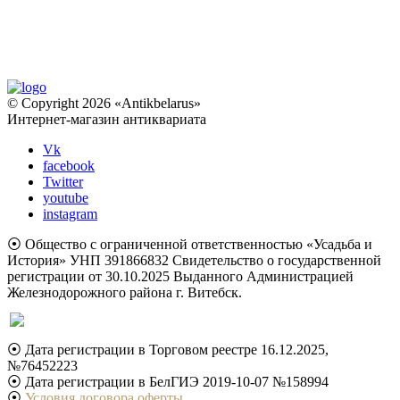
© Copyright 2026 «Antikbelarus»
Интернет-магазин антиквариата
Vk
facebook
Twitter
youtube
instagram
⦿ Общество с ограниченной ответственностью «Усадьба и
История» УНП 391866832 Свидетельство о государственной
регистрации от 30.10.2025 Выданного Администрацией
Железнодорожного района г. Витебск.
⦿ Дата регистрации в Торговом реестре 16.12.2025,
№76452223
⦿ Дата регистрации в БелГИЭ 2019-10-07 №158994
⦿
Условия договора оферты