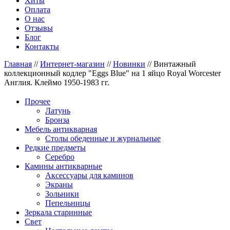
Хиты
Оплата
О нас
Отзывы
Блог
Контакты
Главная
//
Интернет-магазин
//
Новинки
//
Винтажный
коллекционный кодлер "Eggs Blue" на 1 яйцо Royal Worcester
Англия. Клеймо 1950-1983 гг.
Прочее
Латунь
Бронза
Мебель антикварная
Столы обеденные и журнальные
Редкие предметы
Серебро
Камины антикварные
Аксессуары для каминов
Экраны
Зольники
Пепельницы
Зеркала старинные
Свет