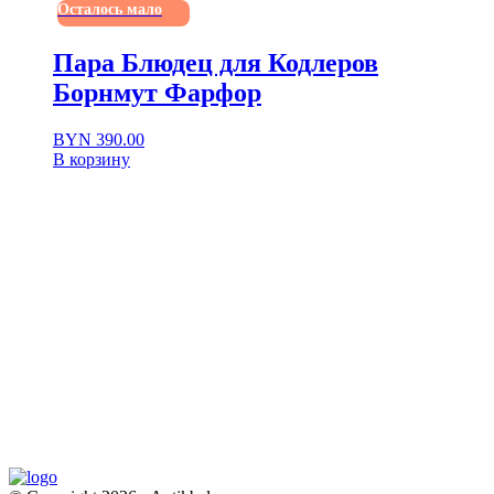
Осталось мало
Пара Блюдец для Кодлеров
Борнмут Фарфор
BYN
390.00
В корзину