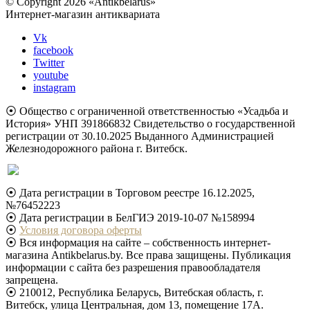
© Copyright 2026 «Antikbelarus»
Интернет-магазин антиквариата
Vk
facebook
Twitter
youtube
instagram
⦿ Общество с ограниченной ответственностью «Усадьба и
История» УНП 391866832 Свидетельство о государственной
регистрации от 30.10.2025 Выданного Администрацией
Железнодорожного района г. Витебск.
⦿ Дата регистрации в Торговом реестре 16.12.2025,
№76452223
⦿ Дата регистрации в БелГИЭ 2019-10-07 №158994
⦿
Условия договора оферты
⦿ Вся информация на сайте – собственность интернет-
магазина Antikbelarus.by. Все права защищены. Публикация
информации с сайта без разрешения правообладателя
запрещена.
⦿ 210012, Республика Беларусь, Витебская область, г.
Витебск, улица Центральная, дом 13, помещение 17А.