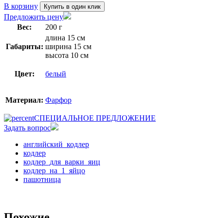
В корзину
Купить в один клик
Предложить цену
Вес:
200 г
длина 15 см
Габариты:
ширина 15 см
высота 10 см
Цвет:
белый
Материал:
Фарфор
СПЕЦИАЛЬНОЕ ПРЕДЛОЖЕНИЕ
Задать вопрос
английский_кодлер
кодлер
кодлер_для_варки_яиц
кодлер_на_1_яйцо
пашотница
Похожие