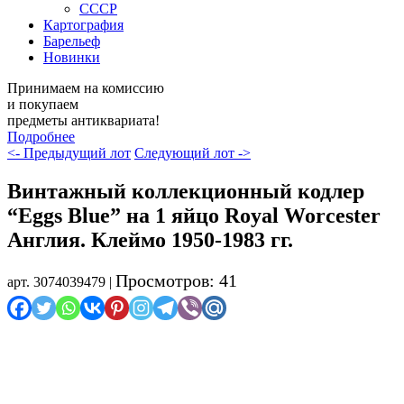
СССР
Картография
Барельеф
Новинки
Принимаем на комиссию
и покупаем
предметы антиквариата!
Подробнее
<- Предыдущий лот
Следующий лот ->
Винтажный коллекционный кодлер
“Eggs Blue” на 1 яйцо Royal Worcester
Англия. Клеймо 1950-1983 гг.
Просмотров: 41
арт. 3074039479 |
Распродажа