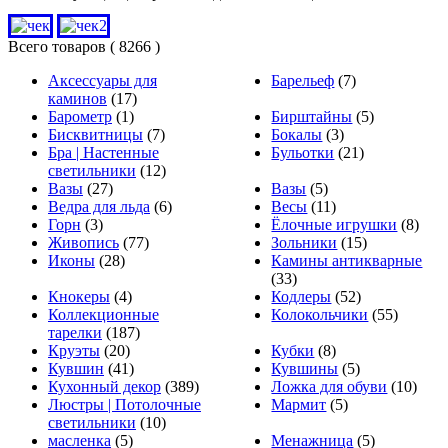
Всего товаров
( 8266 )
Аксессуары для
Барельеф
(7)
каминов
(17)
Барометр
(1)
Бирштайны
(5)
Бисквитницы
(7)
Бокалы
(3)
Бра | Настенные
Бульотки
(21)
светильники
(12)
Вазы
(27)
Вазы
(5)
Ведра для льда
(6)
Весы
(11)
Горн
(3)
Ёлочные игрушки
(8)
Живопись
(77)
Зольники
(15)
Иконы
(28)
Камины антикварные
(33)
Кнокеры
(4)
Кодлеры
(52)
Коллекционные
Колокольчики
(55)
тарелки
(187)
Круэты
(20)
Кубки
(8)
Кувшин
(41)
Кувшины
(5)
Кухонный декор
(389)
Ложка для обуви
(10)
Люстры | Потолочные
Мармит
(5)
светильники
(10)
масленка
(5)
Менажница
(5)