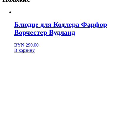
Блюдце для Кодлера Фарфор
Ворчестер Вудланд
BYN
290.00
В корзину