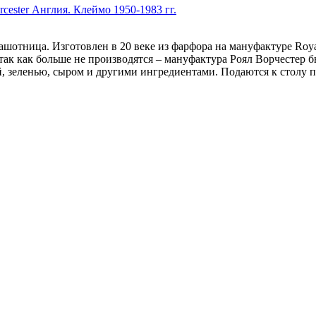
шотница. Изготовлен в 20 веке из фарфора на мануфактуре Royal
к как больше не производятся – мануфактура Роял Ворчестер б
, зеленью, сыром и другими ингредиентами. Подаются к столу п