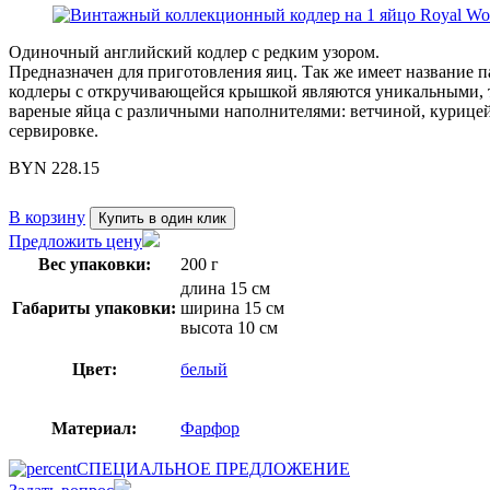
Одиночный английский кодлер с редким узором.
Предназначен для приготовления яиц. Так же имеет название па
кодлеры с откручивающейся крышкой являются уникальными, та
вареные яйца с различными наполнителями: ветчиной, курицей
сервировке.
BYN
228.15
В корзину
Купить в один клик
Предложить цену
Вес упаковки:
200 г
длина 15 см
Габариты упаковки:
ширина 15 см
высота 10 см
Цвет:
белый
Материал:
Фарфор
СПЕЦИАЛЬНОЕ ПРЕДЛОЖЕНИЕ