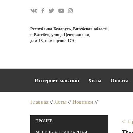
Республика Беларусь, Витебская область,
г. Витебск, улица Центральная,
дом 13, помещение 17А
Интернет-магазин
Хиты
Оплата
Главная
//
Лоты
//
Новинки
//
ПРОЧЕЕ
<- П
МЕБЕЛЬ АНТИКВАРНАЯ