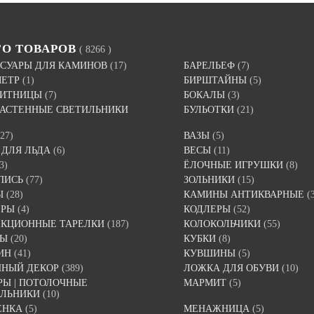
ГО ТОВАРОВ
( 8266 )
СУАРЫ ДЛЯ КАМИНОВ
(17)
БАРЕЛЬЕФ
(7)
МЕТР
(1)
БИРШТАЙНЫ
(5)
ВИТНИЦЫ
(7)
БОКАЛЫ
(3)
 НАСТЕННЫЕ СВЕТИЛЬНИКИ
БУЛЬОТКИ
(21)
(27)
ВАЗЫ
(5)
 ДЛЯ ЛЬДА
(6)
ВЕСЫ
(11)
3)
ЁЛОЧНЫЕ ИГРУШКИ
(8)
ПИСЬ
(77)
ЗОЛЬНИКИ
(15)
Ы
(28)
КАМИНЫ АНТИКВАРНЫЕ
(
ЕРЫ
(4)
КОДЛЕРЫ
(52)
ЕКЦИОННЫЕ ТАРЕЛКИ
(187)
КОЛОКОЛЬЧИКИ
(55)
ТЫ
(20)
КУБКИ
(8)
ИН
(41)
КУВШИНЫ
(5)
ННЫЙ ДЕКОР
(389)
ЛОЖКА ДЛЯ ОБУВИ
(10)
Ы | ПОТОЛОЧНЫЕ
МАРМИТ
(5)
ИЛЬНИКИ
(10)
ЕНКА
(5)
МЕНАЖНИЦА
(5)