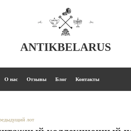
ANTIKBELARUS
О нас
Отзывы
Блог
Контакты
редыдущий лот