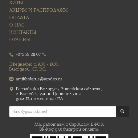
ХИТЫ
АКЦИИ И РАСПРОДАЖИ
ОПЛАТА
О НАС
КОНТАКТЫ
ОТЗЫВЫ
+375 29 211 07 75
Ежедневно с: 9:00 - 18:00.
Выходной: СБ, ВС.
antikbelarus@yandex.ru
Республика Беларусь, Витебская область,
г. Витебск, улица Центральная,
дом 13, помещение 17А
Мы работаем с Сервисом E-POS.
QR-код для быстрой оплаты: