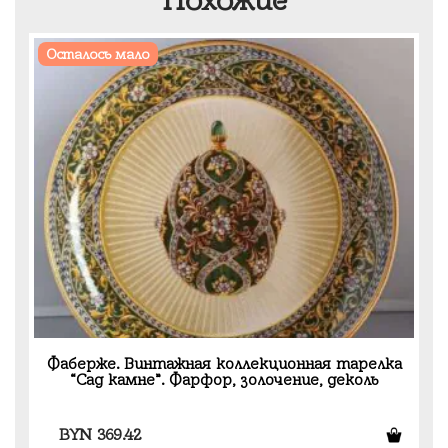
Осталось мало
Фаберже. Винтажная коллекционная тарелка
“Сад камне”. Фарфор, золочение, деколь
BYN
369.42