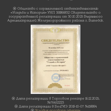
⦿ Общество с ограниченной ответственностью
«Усадьба и История» УНП 391866832 Свидетельство о
государственной регистрации от 30.10.2025 Выданного
Администрацией Железнодорожного района г. Витебск.
⦿ Дата регистрации в Торговом реестре 16.12.2025,
№76452223
⦿ Дата регистрации в БелГИЭ 2019-10-07 №158994
⦿
Условия договора оферты