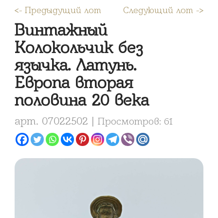
<- Предыдущий лот
Следующий лот ->
Винтажный
Колокольчик без
язычка. Латунь.
Европа вторая
половина 20 века
арт. 07022502 |
Просмотров: 61