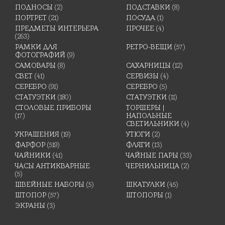
ПОДНОСЫ
(2)
ПОДСТАВКИ
(8)
ПОРТРЕТ
(21)
ПОСУДА
(1)
ПРЕДМЕТЫ ИНТЕРЬЕРА
ПРОЧЕЕ
(4)
(263)
РАМКИ ДЛЯ
РЕТРО-ВЕЩИ
(57)
ФОТОГРАФИЙ
(9)
САМОВАРЫ
(8)
САХАРНИЦЫ
(12)
СВЕТ
(41)
СЕРВИЗЫ
(4)
СЕРЕБРО
(91)
СЕРЕБРО
(5)
СТАТУЭТКИ
(180)
СТАТУЭТКИ
(11)
СТОЛОВЫЕ ПРИБОРЫ
ТОРШЕРЫ |
(17)
НАПОЛЬНЫЕ
СВЕТИЛЬНИКИ
(4)
УКРАШЕНИЯ
(19)
УТЮГИ
(2)
ФАРФОР
(519)
ФЛЯГИ
(13)
ЧАЙНИКИ
(41)
ЧАЙНЫЕ ПАРЫ
(33)
ЧАСЫ АНТИКВАРНЫЕ
ЧЕРНИЛЬНИЦА
(2)
(5)
ШВЕЙНЫЕ НАБОРЫ
(5)
ШКАТУЛКИ
(45)
ШТОПОР
(57)
ШТОПОРЫ
(1)
ЭКРАНЫ
(3)