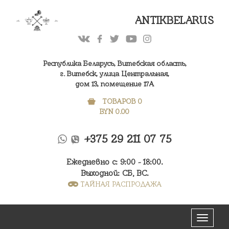
ANTIKBELARUS
Республика Беларусь, Витебская область,
г. Витебск, улица Центральная,
дом 13, помещение 17А
ТОВАРОВ 0
BYN
0.00
+375 29 211 07 75
Ежедневно с: 9:00 - 18:00.
Выходной: СБ, ВС.
ТАЙНАЯ РАСПРОДАЖА
Меню