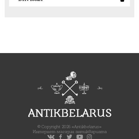
© Copyright 2026 «Antikbelarus»
Интернет-магазин антиквариата