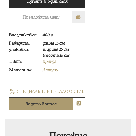
Купить в один клик
Предложить цену
Вес упаковки:
400 г
Габариты
длина 15 см
ширина 15 см
упаковки:
высота 15 см
Цвет:
бронза
Материал:
Латунь
СПЕЦИАЛЬНОЕ ПРЕДЛОЖЕНИЕ
Задать вопрос
Похожие