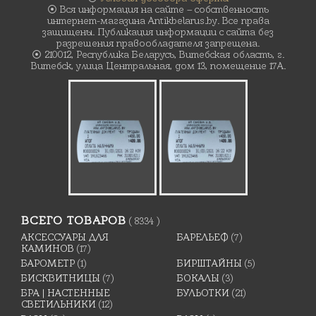
⦿ Вся информация на сайте – собственность
интернет-магазина Antikbelarus.by. Все права
защищены. Публикация информации с сайта без
разрешения правообладателя запрещена.
⦿ 210012, Республика Беларусь, Витебская область, г.
Витебск, улица Центральная, дом 13, помещение 17А.
ВСЕГО ТОВАРОВ
( 8334 )
АКСЕССУАРЫ ДЛЯ
БАРЕЛЬЕФ
(7)
КАМИНОВ
(17)
БАРОМЕТР
(1)
БИРШТАЙНЫ
(5)
БИСКВИТНИЦЫ
(7)
БОКАЛЫ
(3)
БРА | НАСТЕННЫЕ
БУЛЬОТКИ
(21)
СВЕТИЛЬНИКИ
(12)