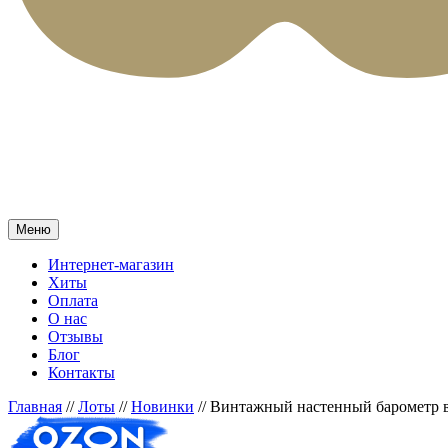
Меню
Интернет-магазин
Хиты
Оплата
О нас
Отзывы
Блог
Контакты
Главная
//
Лоты
//
Новинки
//
Винтажный настенный барометр в 
Прочее