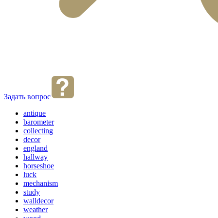
Задать вопрос
antique
barometer
collecting
decor
england
hallway
horseshoe
luck
mechanism
study
walldecor
weather