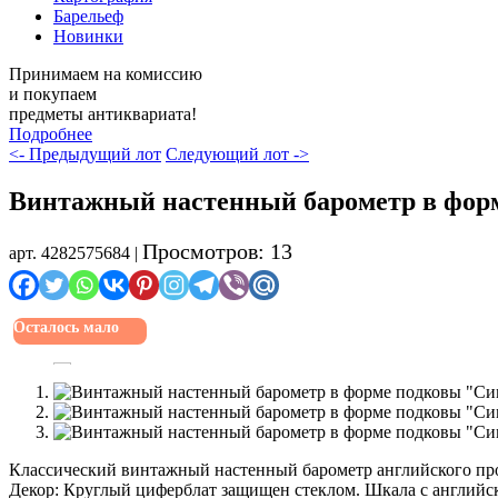
Барельеф
Новинки
Принимаем на комиссию
и покупаем
предметы антиквариата!
Подробнее
<- Предыдущий лот
Следующий лот ->
Винтажный настенный барометр в форме
Просмотров: 13
арт. 4282575684 |
Осталось мало
Классический винтажный настенный барометр английского про
Декор: Круглый циферблат защищен стеклом. Шкала с англий