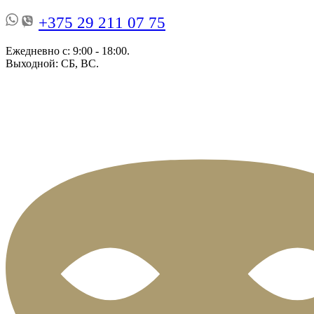
+375 29 211 07 75
Ежедневно с: 9:00 - 18:00.
Выходной: СБ, ВС.