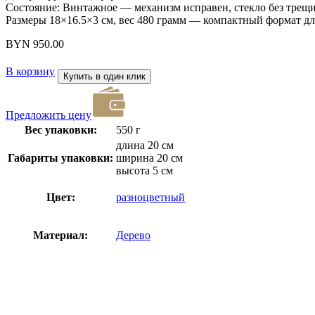
Состояние: Винтажное — механизм исправен, стекло без трещи
Размеры 18×16.5×3 см, вес 480 грамм — компактный формат дл
BYN
950.00
В корзину
Купить в один клик
Предложить цену
Вес упаковки:
550 г
длина 20 см
Габариты упаковки:
ширина 20 см
высота 5 см
Цвет:
разноцветный
Материал:
Дерево