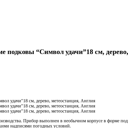
 подковы “Символ удачи”18 см, дерево,
изводства. Прибор выполнен в необычном корпусе в форме подк
скими надписями погодных условий.