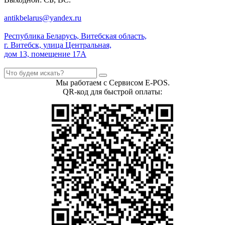
antikbelarus@yandex.ru
Республика Беларусь, Витебская область,
г. Витебск, улица Центральная,
дом 13, помещение 17А
Мы работаем с Сервисом E-POS.
QR-код для быстрой оплаты: