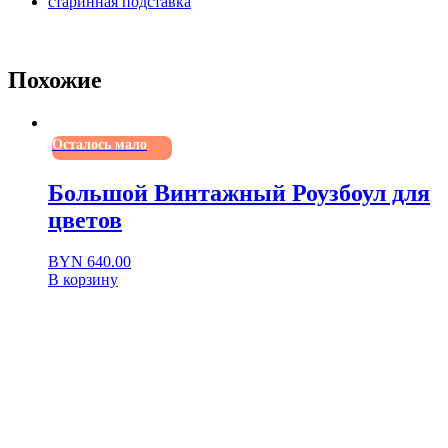
старинная подставка
Похожие
Осталось мало
Большой Винтажный Роузбоул для
цветов
BYN
640.00
В корзину