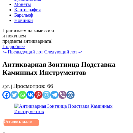
Монеты
Картография
Барельеф
Новинки
Принимаем на комиссию
и покупаем
предметы антиквариата!
Подробнее
<- Предыдущий лот
Следующий лот ->
Антикварная Зонтница Подставка
Каминных Инструментов
Просмотров: 66
арт. |
Осталось мало