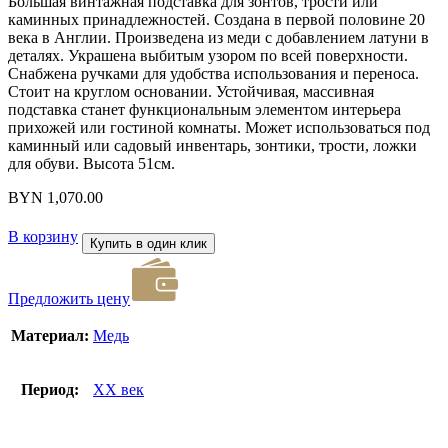
Большая винтажная подставка для зонтов, трости или
каминных принадлежностей. Создана в первой половине 20
века в Англии. Произведена из меди с добавлением латуни в
деталях. Украшена выбитым узором по всей поверхности.
Снабжена ручками для удобства использования и переноса.
Стоит на круглом основании. Устойчивая, массивная
подставка станет функциональным элементом интерьера
прихожей или гостиной комнаты. Может использоваться под
каминный или садовый инвентарь, зонтики, трости, ложки
для обуви. Высота 51см.
BYN
1,070.00
В корзину
Купить в один клик
Предложить цену
Материал:
Медь
Период:
XX век