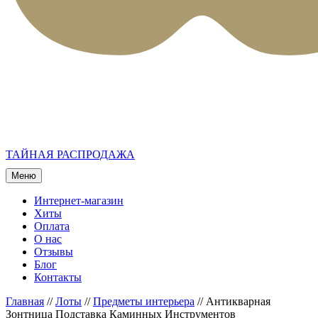
ТАЙНАЯ РАСПРОДАЖА
Меню
Интернет-магазин
Хиты
Оплата
О нас
Отзывы
Блог
Контакты
Главная
//
Лоты
//
Предметы интерьера
//
Антикварная
Зонтница Подставка Каминных Инструментов