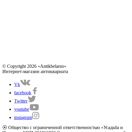
© Copyright 2026 «Antikbelarus»
Интернет-магазин антиквариата
Vk
facebook
Twitter
youtube
instagram
⦿ Общество с ограниченной ответственностью «Усадьба и