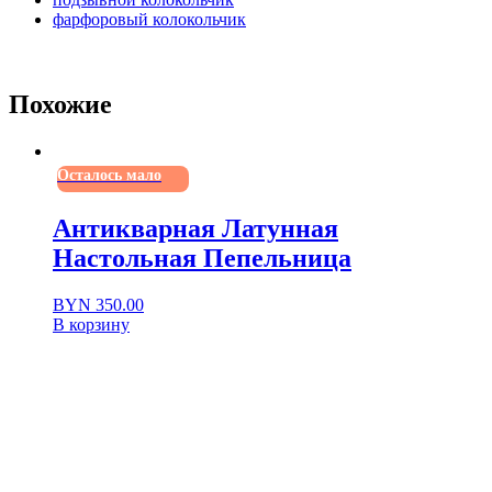
фарфоровый колокольчик
Похожие
Осталось мало
Антикварная Латунная
Настольная Пепельница
BYN
350.00
В корзину