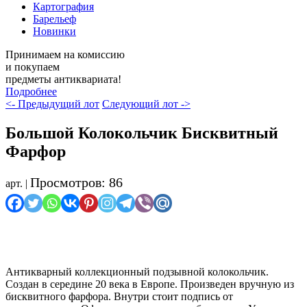
Картография
Барельеф
Новинки
Принимаем на комиссию
и покупаем
предметы антиквариата!
Подробнее
<- Предыдущий лот
Следующий лот ->
Большой Колокольчик Бисквитный
Фарфор
Просмотров: 86
арт. |
Осталось мало
Антикварный коллекционный подзывной колокольчик.
Создан в середине 20 века в Европе. Произведен вручную из
бисквитного фарфора. Внутри стоит подпись от