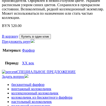
производителя. Оформлен в нежно-голубом цвете. Украшен
расписным узором синих цветов. Сохранился в прекрасном
состоянии. Великолепный, редкий коллекционный экземпляр.
Может использоваться по назначению или стать частью
коллекции.
BYN
520.00
В корзину
Купить в один клик
Предложить цену
Материал:
Фарфор
Период:
XX век
СПЕЦИАЛЬНОЕ ПРЕДЛОЖЕНИЕ
Задать вопрос
бисквитный фарфор
винтажный колокольчик
коллекционный колокольчик
колокольчик из бисквитного фарфора
настольный колокольчик
подзывной колокольчик