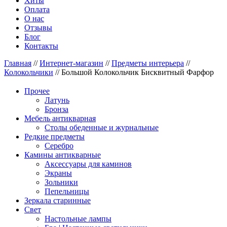
Хиты
Оплата
О нас
Отзывы
Блог
Контакты
Главная
//
Интернет-магазин
//
Предметы интерьера
//
Колокольчики
//
Большой Колокольчик Бисквитный Фарфор
Прочее
Латунь
Бронза
Мебель антикварная
Столы обеденные и журнальные
Редкие предметы
Серебро
Камины антикварные
Аксессуары для каминов
Экраны
Зольники
Пепельницы
Зеркала старинные
Свет
Настольные лампы