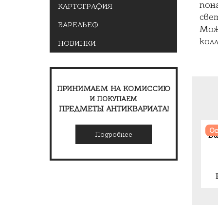
пон
КАРТОГРАФИЯ
све
БАРЕЛЬЕФ
Мож
колл
НОВИНКИ
ПРИНИМАЕМ НА КОМИССИЮ
И ПОКУПАЕМ
ПРЕДМЕТЫ АНТИКВАРИАТА!
Ос
Подробнее
Ви