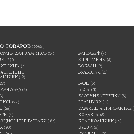
О ТОВАРОВ
( 8266 )
ССУАРЫ ДЛЯ КАМИНОВ
(17)
БАРЕЛЬЕФ
(7)
МЕТР
(1)
БИРШТАЙНЫ
(5)
ВИТНИЦЫ
(7)
БОКАЛЫ
(3)
 НАСТЕННЫЕ
БУЛЬОТКИ
(21)
ИЛЬНИКИ
(12)
(27)
ВАЗЫ
(5)
 ДЛЯ ЛЬДА
(6)
ВЕСЫ
(11)
3)
ЁЛОЧНЫЕ ИГРУШКИ
(8)
ПИСЬ
(77)
ЗОЛЬНИКИ
(15)
Ы
(28)
КАМИНЫ АНТИКВАРНЫЕ
ЕРЫ
(4)
КОДЛЕРЫ
(52)
ЕКЦИОННЫЕ ТАРЕЛКИ
(187)
КОЛОКОЛЬЧИКИ
(55)
ТЫ
(20)
КУБКИ
(8)
ИН
(41)
КУВШИНЫ
(5)