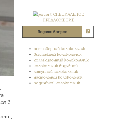
СПЕЦИАЛЬНОЕ
ПРЕДЛОЖЕНИЕ
Задать вопрос
антикварный колокольчик
винтажный колокольчик
коллекционный колокольчик
колокольчик вызывной
латунный колокольчик
настольный колокольчик
подзывной колокольчик
.
де
ся в
нати,