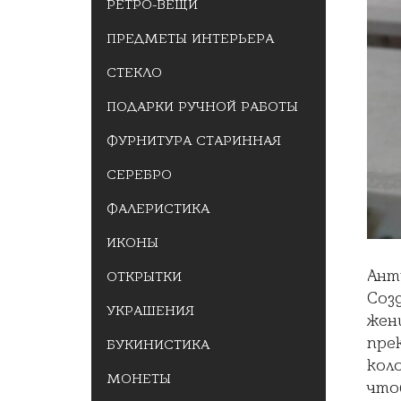
РЕТРО-ВЕЩИ
ПРЕДМЕТЫ ИНТЕРЬЕРА
СТЕКЛО
ПОДАРКИ РУЧНОЙ РАБОТЫ
ФУРНИТУРА СТАРИННАЯ
СЕРЕБРО
ФАЛЕРИСТИКА
ИКОНЫ
Ант
ОТКРЫТКИ
Созд
УКРАШЕНИЯ
жен
пре
БУКИНИСТИКА
коло
МОНЕТЫ
что