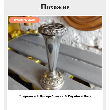
Похожие
Осталось мало
Старинный Посеребренный Роузбоул Ваза