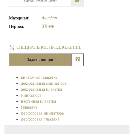
Предложить цену
Фарфор
Материал:
XX век
Период:
СПЕЦИАЛЬНОЕ ПРЕДЛОЖЕНИЕ
Задать вопрос
винтажная плакетка
декоративная миниатюра
декоративная плакетка
миниатюра
настенная плакетка
Плакетка
фарфоровая миниатюра
фарфоровая плакетка