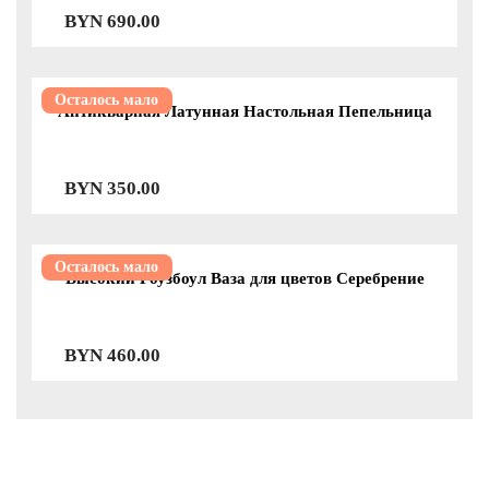
BYN
690.00
Осталось мало
Антикварная Латунная Настольная Пепельница
BYN
350.00
Осталось мало
Высокий Роузбоул Ваза для цветов Серебрение
BYN
460.00