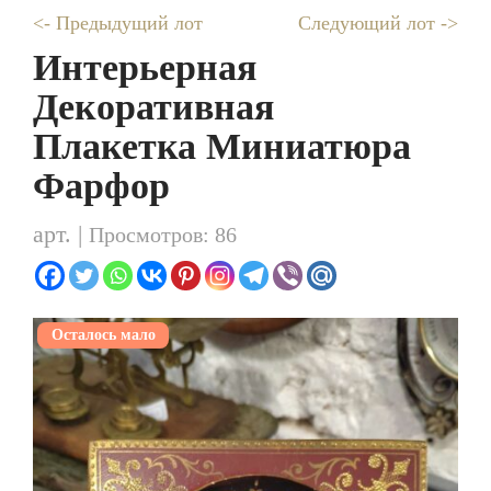
<- Предыдущий лот
Следующий лот ->
Интерьерная
Декоративная
Плакетка Миниатюра
Фарфор
арт. |
Просмотров: 86
Осталось мало