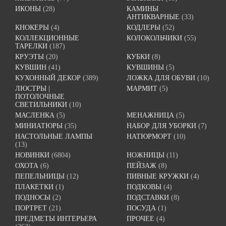
ИКОНЫ
(28)
КАМИНЫ
АНТИКВАРНЫЕ
(33)
КНОКЕРЫ
(4)
КОДЛЕРЫ
(52)
КОЛЛЕКЦИОННЫЕ
КОЛОКОЛЬЧИКИ
(55)
ТАРЕЛКИ
(187)
КРУЭТЫ
(20)
КУБКИ
(8)
КУВШИН
(41)
КУВШИНЫ
(5)
КУХОННЫЙ ДЕКОР
(389)
ЛОЖКА ДЛЯ ОБУВИ
(10)
ЛЮСТРЫ |
МАРМИТ
(5)
ПОТОЛОЧНЫЕ
СВЕТИЛЬНИКИ
(10)
МАСЛЕНКА
(5)
МЕНАЖНИЦА
(5)
МИНИАТЮРЫ
(35)
НАБОР ДЛЯ УБОРКИ
(7)
НАСТОЛЬНЫЕ ЛАМПЫ
НАТЮРМОРТ
(10)
(13)
НОВИНКИ
(6804)
НОЖНИЦЫ
(11)
ОХОТА
(6)
ПЕЙЗАЖ
(8)
ПЕПЕЛЬНИЦЫ
(12)
ПИВНЫЕ КРУЖКИ
(4)
ПЛАКЕТКИ
(1)
ПОДКОВЫ
(4)
ПОДНОСЫ
(2)
ПОДСТАВКИ
(8)
ПОРТРЕТ
(21)
ПОСУДА
(1)
ПРЕДМЕТЫ ИНТЕРЬЕРА
ПРОЧЕЕ
(4)