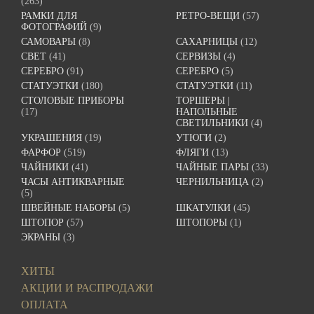
(263)
РАМКИ ДЛЯ
РЕТРО-ВЕЩИ
(57)
ФОТОГРАФИЙ
(9)
САМОВАРЫ
(8)
САХАРНИЦЫ
(12)
СВЕТ
(41)
СЕРВИЗЫ
(4)
СЕРЕБРО
(91)
СЕРЕБРО
(5)
СТАТУЭТКИ
(180)
СТАТУЭТКИ
(11)
СТОЛОВЫЕ ПРИБОРЫ
ТОРШЕРЫ |
(17)
НАПОЛЬНЫЕ
СВЕТИЛЬНИКИ
(4)
УКРАШЕНИЯ
(19)
УТЮГИ
(2)
ФАРФОР
(519)
ФЛЯГИ
(13)
ЧАЙНИКИ
(41)
ЧАЙНЫЕ ПАРЫ
(33)
ЧАСЫ АНТИКВАРНЫЕ
ЧЕРНИЛЬНИЦА
(2)
(5)
ШВЕЙНЫЕ НАБОРЫ
(5)
ШКАТУЛКИ
(45)
ШТОПОР
(57)
ШТОПОРЫ
(1)
ЭКРАНЫ
(3)
ХИТЫ
АКЦИИ И РАСПРОДАЖИ
ОПЛАТА