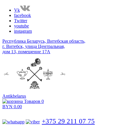
Vk
facebook
Twitter
youtube
instagram
Республика Беларусь, Витебская область,
г. Витебск, улица Центральная,
дом 13, помещение 17А
Antikbelarus
Товаров 0
BYN
0.00
+375 29 211 07 75