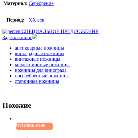
Материал:
Серебрение
Период:
XX век
СПЕЦИАЛЬНОЕ ПРЕДЛОЖЕНИЕ
Задать вопрос
антикварные ножницы
виноградные ножницы
винтажные ножницы
коллекционные ножницы
ножницы для винограда
посеребренные ножницы
старинные ножницы
Похожие
Осталось мало