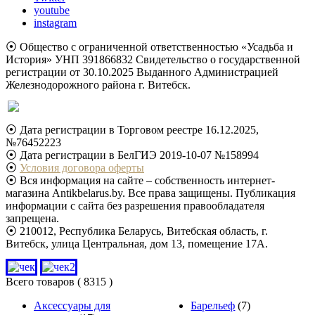
youtube
instagram
⦿ Общество с ограниченной ответственностью «Усадьба и
История» УНП 391866832 Свидетельство о государственной
регистрации от 30.10.2025 Выданного Администрацией
Железнодорожного района г. Витебск.
⦿ Дата регистрации в Торговом реестре 16.12.2025,
№76452223
⦿ Дата регистрации в БелГИЭ 2019-10-07 №158994
⦿
Условия договора оферты
⦿ Вся информация на сайте – собственность интернет-
магазина Antikbelarus.by. Все права защищены. Публикация
информации с сайта без разрешения правообладателя
запрещена.
⦿ 210012, Республика Беларусь, Витебская область, г.
Витебск, улица Центральная, дом 13, помещение 17А.
Всего товаров
( 8315 )
Аксессуары для
Барельеф
(7)