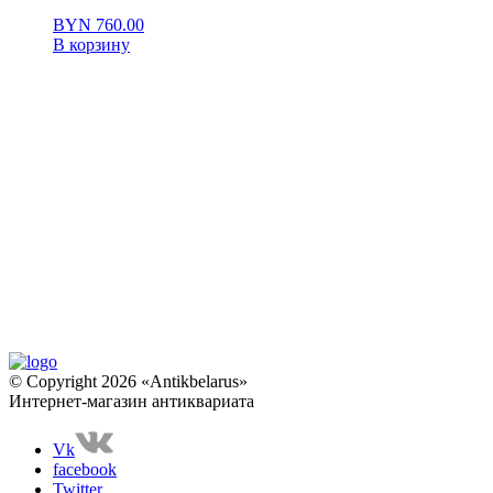
BYN
760.00
В корзину
© Copyright 2026 «Antikbelarus»
Интернет-магазин антиквариата
Vk
facebook
Twitter