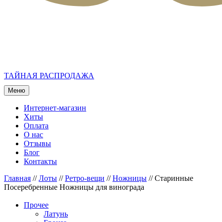
ТАЙНАЯ РАСПРОДАЖА
Меню
Интернет-магазин
Хиты
Оплата
О нас
Отзывы
Блог
Контакты
Главная
//
Лоты
//
Ретро-вещи
//
Ножницы
//
Старинные
Посеребренные Ножницы для винограда
Прочее
Латунь