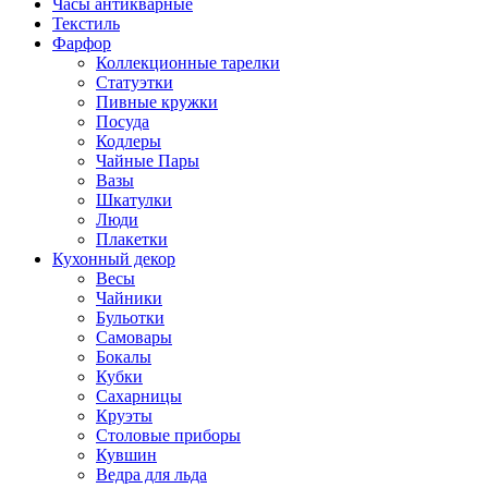
Часы антикварные
Текстиль
Фарфор
Коллекционные тарелки
Статуэтки
Пивные кружки
Посуда
Кодлеры
Чайные Пары
Вазы
Шкатулки
Люди
Плакетки
Кухонный декор
Весы
Чайники
Бульотки
Самовары
Бокалы
Кубки
Сахарницы
Круэты
Столовые приборы
Кувшин
Ведра для льда