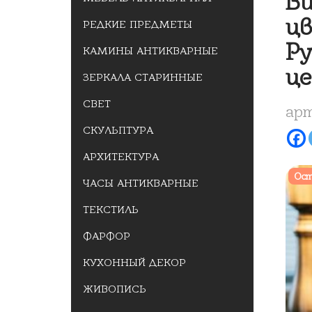
Ви
цв
РЕДКИЕ ПРЕДМЕТЫ
Ру
КАМИНЫ АНТИКВАРНЫЕ
це
ЗЕРКАЛА СТАРИННЫЕ
СВЕТ
арт
СКУЛЬПТУРА
АРХИТЕКТУРА
Ост
ЧАСЫ АНТИКВАРНЫЕ
ТЕКСТИЛЬ
ФАРФОР
КУХОННЫЙ ДЕКОР
ЖИВОПИСЬ