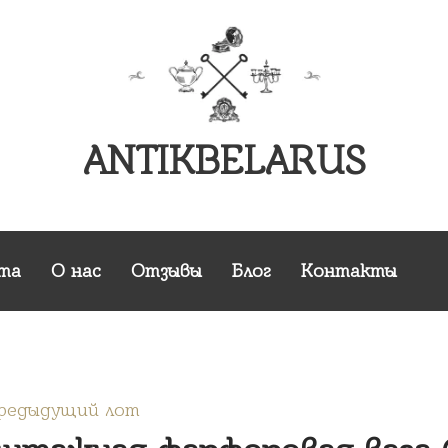
ANTIKBELARUS
та
О нас
Отзывы
Блог
Контакты
Предыдущий лот