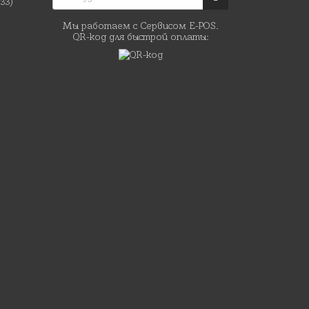
(33)
Мы работаем с Сервисом E-POS.
QR-код для быстрой оплаты: