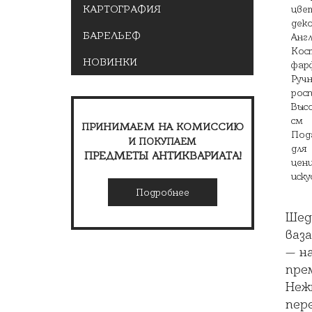
КАРТОГРАФИЯ
БАРЕЛЬЕФ
НОВИНКИ
ПРИНИМАЕМ НА КОМИССИЮ
И ПОКУПАЕМ
ПРЕДМЕТЫ АНТИКВАРИАТА!
Подробнее
Шед
ваза
— н
пре
Неж
пер