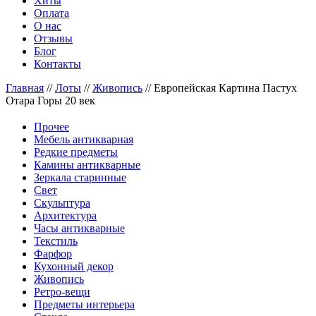
Хиты
Оплата
О нас
Отзывы
Блог
Контакты
Главная
//
Лоты
//
Живопись
//
Европейская Картина Пастух
Отара Горы 20 век
Прочее
Мебель антикварная
Редкие предметы
Камины антикварные
Зеркала старинные
Свет
Скульптура
Архитектура
Часы антикварные
Текстиль
Фарфор
Кухонный декор
Живопись
Ретро-вещи
Предметы интерьера