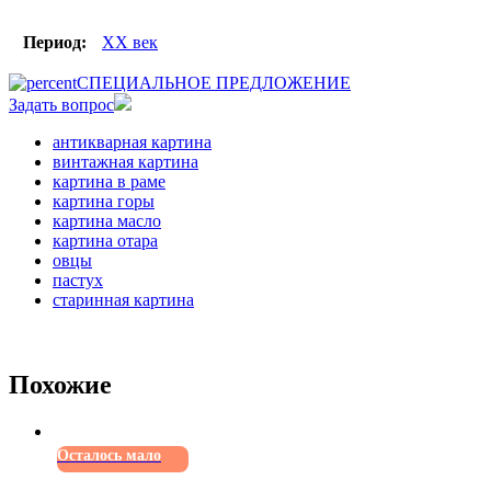
Период:
XX век
СПЕЦИАЛЬНОЕ ПРЕДЛОЖЕНИЕ
Задать вопрос
антикварная картина
винтажная картина
картина в раме
картина горы
картина масло
картина отара
овцы
пастух
старинная картина
Похожие
Осталось мало