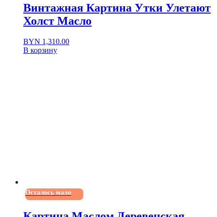
Винтажная Картина Утки Улетают
Холст Масло
BYN
1,310.00
В корзину
Осталось мало
Картина Маслом Деревенская