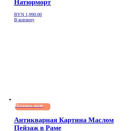
Натюрморт
BYN
1,990.00
В корзину
Осталось мало
Антикварная Картина Маслом
Пейзаж в Раме