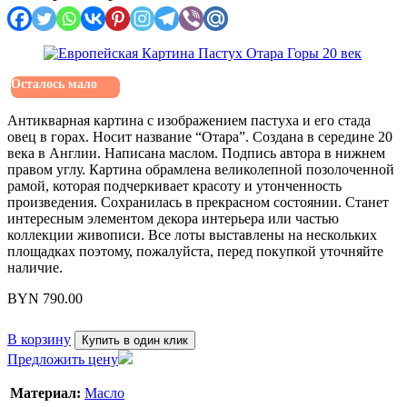
Осталось мало
Антикварная картина с изображением пастуха и его стада
овец в горах. Носит название “Отара”. Создана в середине 20
века в Англии. Написана маслом. Подпись автора в нижнем
правом углу. Картина обрамлена великолепной позолоченной
рамой, которая подчеркивает красоту и утонченность
произведения. Сохранилась в прекрасном состоянии. Станет
интересным элементом декора интерьера или частью
коллекции живописи. Все лоты выставлены на нескольких
площадках поэтому, пожалуйста, перед покупкой уточняйте
наличие.
BYN
790.00
В корзину
Купить в один клик
Предложить цену
Материал:
Масло