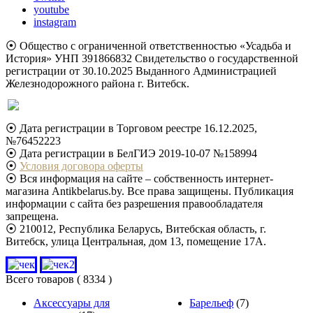
youtube
instagram
⦿ Общество с ограниченной ответственностью «Усадьба и
История» УНП 391866832 Свидетельство о государственной
регистрации от 30.10.2025 Выданного Администрацией
Железнодорожного района г. Витебск.
⦿ Дата регистрации в Торговом реестре 16.12.2025,
№76452223
⦿ Дата регистрации в БелГИЭ 2019-10-07 №158994
⦿
Условия договора оферты
⦿ Вся информация на сайте – собственность интернет-
магазина Antikbelarus.by. Все права защищены. Публикация
информации с сайта без разрешения правообладателя
запрещена.
⦿ 210012, Республика Беларусь, Витебская область, г.
Витебск, улица Центральная, дом 13, помещение 17А.
Всего товаров
( 8334 )
Аксессуары для
Барельеф
(7)