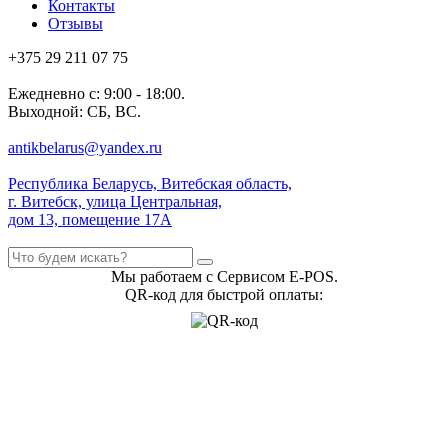
Контакты
Отзывы
+375 29 211 07 75
Ежедневно с: 9:00 - 18:00.
Выходной: СБ, ВС.
antikbelarus@yandex.ru
Республика Беларусь, Витебская область,
г. Витебск, улица Центральная,
дом 13, помещение 17А
Мы работаем с Сервисом E-POS.
QR-код для быстрой оплаты: