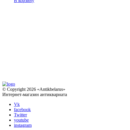
В корзину
© Copyright 2026 «Antikbelarus»
Интернет-магазин антиквариата
Vk
facebook
Twitter
youtube
instagram