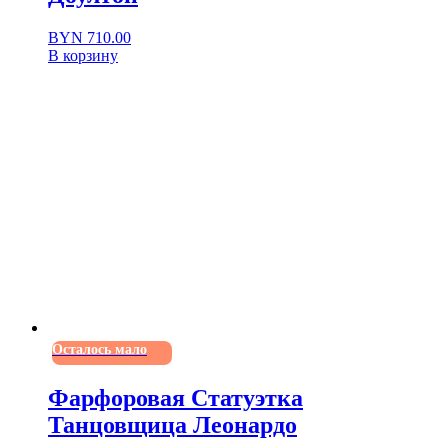
BYN
710.00
В корзину
Осталось мало
Фарфоровая Статуэтка
Танцовщица Леонардо