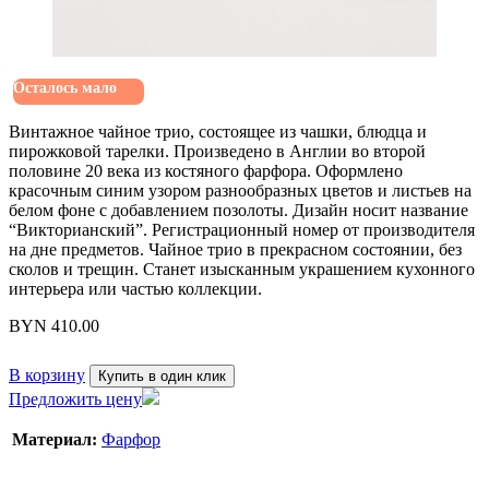
Осталось мало
Винтажное чайное трио, состоящее из чашки, блюдца и
пирожковой тарелки. Произведено в Англии во второй
половине 20 века из костяного фарфора. Оформлено
красочным синим узором разнообразных цветов и листьев на
белом фоне с добавлением позолоты. Дизайн носит название
“Викторианский”. Регистрационный номер от производителя
на дне предметов. Чайное трио в прекрасном состоянии, без
сколов и трещин. Станет изысканным украшением кухонного
интерьера или частью коллекции.
BYN
410.00
В корзину
Купить в один клик
Предложить цену
Материал:
Фарфор