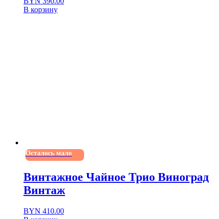
BYN
390.00
В корзину
Осталось мало
Винтажное Чайное Трио Виноград
Винтаж
BYN
410.00