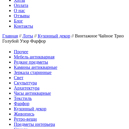
Хиты
Оплата
О нас
Отзывы
Блог
Контакты
Главная
//
Лоты
//
Кухонный декор
//
Винтажное Чайное Трио
Голубой Узор Фарфор
Прочее
Мебель антикварная
Редкие предметы
Камины антикварные
Зеркала старинные
Свет
Скульптура
Архитектура
Часы антикварные
Текстиль
Фарфор
Кухонный декор
Живопись
Ретро-вещи
Предметы интерьера