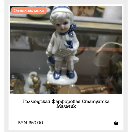
Осталось мало
Голландская Фарфоровая Статуэтка
Мальчик
BYN
350.00