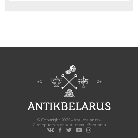
© Copyright 2026 «Antikbelarus»
Интернет-магазин антиквариата