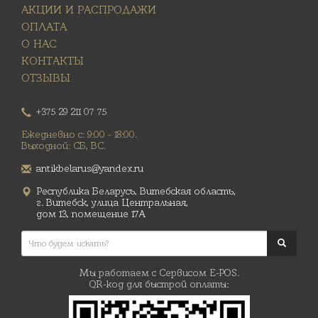
АКЦИИ И РАСПРОДАЖИ
ОПЛАТА
О НАС
КОНТАКТЫ
ОТЗЫВЫ
+375 29 211 07 75
Ежедневно с: 9:00 - 18:00.
Выходной: СБ, ВС.
antikbelarus@yandex.ru
Республика Беларусь, Витебская область,
г. Витебск, улица Центральная,
дом 13, помещение 17А
Мы работаем с Сервисом E-POS.
QR-код для быстрой оплаты: