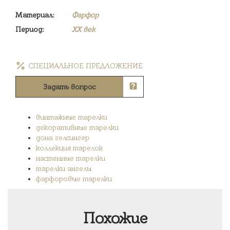
Материал:
Фарфор
Период:
XX век
СПЕЦИАЛЬНОЕ ПРЕДЛОЖЕНИЕ
Задать вопрос
винтажные тарелки
декоративные тарелки
дона гелсингер
коллекция тарелок
настенные тарелки
тарелки ангелы
фарфоровые тарелки
Похожие