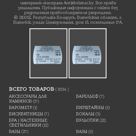
интернет-магазина Antikbelarus.by. Все права
защищены. Публикация информации с сайта без
разрешения правообладателя запрещена.
⦿ 210012, Республика Беларусь, Витебская область, г.
Витебск, улица Центральная, дом 13, помещение 17А.
ВСЕГО ТОВАРОВ
( 8334 )
АКСЕССУАРЫ ДЛЯ
БАРЕЛЬЕФ
(7)
КАМИНОВ
(17)
БАРОМЕТР
(1)
БИРШТАЙНЫ
(5)
БИСКВИТНИЦЫ
(7)
БОКАЛЫ
(3)
БРА | НАСТЕННЫЕ
БУЛЬОТКИ
(21)
СВЕТИЛЬНИКИ
(12)
ВАЗЫ
(27)
ВАЗЫ
(5)