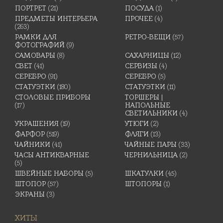
ПОРТРЕТ
(21)
ПОСУДА
(1)
ПРЕДМЕТЫ ИНТЕРЬЕРА
ПРОЧЕЕ
(4)
(263)
РАМКИ ДЛЯ
РЕТРО-ВЕЩИ
(57)
ФОТОГРАФИЙ
(9)
САМОВАРЫ
(8)
САХАРНИЦЫ
(12)
СВЕТ
(41)
СЕРВИЗЫ
(4)
СЕРЕБРО
(91)
СЕРЕБРО
(5)
СТАТУЭТКИ
(180)
СТАТУЭТКИ
(11)
СТОЛОВЫЕ ПРИБОРЫ
ТОРШЕРЫ |
(17)
НАПОЛЬНЫЕ
СВЕТИЛЬНИКИ
(4)
УКРАШЕНИЯ
(19)
УТЮГИ
(2)
ФАРФОР
(519)
ФЛЯГИ
(13)
ЧАЙНИКИ
(41)
ЧАЙНЫЕ ПАРЫ
(33)
ЧАСЫ АНТИКВАРНЫЕ
ЧЕРНИЛЬНИЦА
(2)
(5)
ШВЕЙНЫЕ НАБОРЫ
(5)
ШКАТУЛКИ
(45)
ШТОПОР
(57)
ШТОПОРЫ
(1)
ЭКРАНЫ
(3)
ХИТЫ