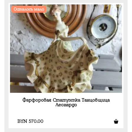
Осталось мало
Фарфоровая Статуэтка Танцовщица
Леонардо
BYN
570.00