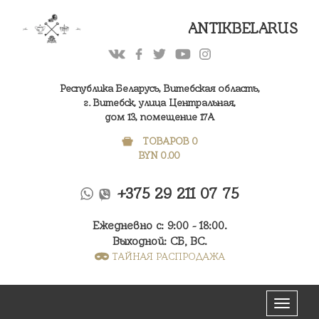
ANTIKBELARUS
Республика Беларусь, Витебская область,
г. Витебск, улица Центральная,
дом 13, помещение 17А
ТОВАРОВ 0
BYN
0.00
+375 29 211 07 75
Ежедневно с: 9:00 - 18:00.
Выходной: СБ, ВС.
ТАЙНАЯ РАСПРОДАЖА
Меню