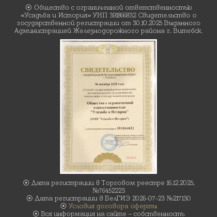
⦿ Общество с ограниченной ответственностью
«Усадьба и История» УНП 391866832 Свидетельство о
государственной регистрации от 30.10.2025 Выданного
Администрацией Железнодорожного района г. Витебск.
⦿ Дата регистрации в Торговом реестре 16.12.2025,
№76452223
⦿ Дата регистрации в БелГИЭ 2026-07-23 №217130
⦿
Условия договора оферты
⦿ Вся информация на сайте – собственность