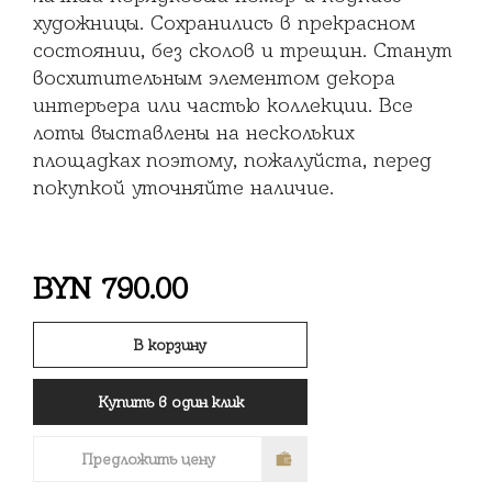
художницы. Сохранились в прекрасном
состоянии, без сколов и трещин. Станут
восхитительным элементом декора
интерьера или частью коллекции. Все
лоты выставлены на нескольких
площадках поэтому, пожалуйста, перед
покупкой уточняйте наличие.
BYN
790.00
В корзину
Купить в один клик
Предложить цену