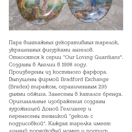
Пара винтажных декоративных тарелок,
украшенных фигурками ангелов.
Относятся к серии “Our Loving Guardians”.
Созданы в Англии в 1998 году.
Произведены из костяного фарфора.
Выпущены фирмой Bradford Exchange
(Bradex) тиражом, ограниченным 295
днями обжига. Занесены в каталог бренда.
Оригинальные изображения созданы
художницей Доной Гелсингер и
перенесены техникой “деколь с
подрисовкой”. Каждая тарелка имеет
личный порядковый номер и подпись