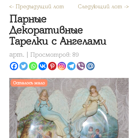
<- Предыдущий лот
Следующий лот ->
Парные
Декоративные
Тарелки с Ангелами
арт. |
Просмотров: 89
Осталось мало