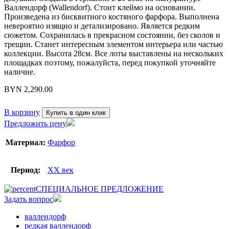
Валлендорф (Wallendorf). Стоит клеймо на основании.
Произведена из бисквитного костяного фарфора. Выполнена
невероятно изящно и детализировано. Является редким
сюжетом. Сохранилась в прекрасном состоянии, без сколов и
трещин. Станет интересным элементом интерьера или частью
коллекции. Высота 28см. Все лоты выставлены на нескольких
площадках поэтому, пожалуйста, перед покупкой уточняйте
наличие.
BYN
2,290.00
В корзину
Купить в один клик
Предложить цену
Материал:
Фарфор
Период:
XX век
СПЕЦИАЛЬНОЕ ПРЕДЛОЖЕНИЕ
Задать вопрос
валлендорф
редкая валлендорф