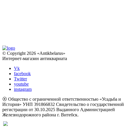
© Copyright 2026 «Antikbelarus»
Интернет-магазин антиквариата
Vk
facebook
Twitter
youtube
instagram
⦿ Общество с ограниченной ответственностью «Усадьба и
История» УНП 391866832 Свидетельство о государственной
регистрации от 30.10.2025 Выданного Администрацией
Железнодорожного района г. Витебск.