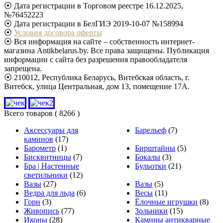
⦿ Дата регистрации в Торговом реестре 16.12.2025,
№76452223
⦿ Дата регистрации в БелГИЭ 2019-10-07 №158994
⦿
Условия договора оферты
⦿ Вся информация на сайте – собственность интернет-
магазина Antikbelarus.by. Все права защищены. Публикация
информации с сайта без разрешения правообладателя
запрещена.
⦿ 210012, Республика Беларусь, Витебская область, г.
Витебск, улица Центральная, дом 13, помещение 17А.
Всего товаров
( 8266 )
Аксессуары для
Барельеф
(7)
каминов
(17)
Барометр
(1)
Бирштайны
(5)
Бисквитницы
(7)
Бокалы
(3)
Бра | Настенные
Бульотки
(21)
светильники
(12)
Вазы
(27)
Вазы
(5)
Ведра для льда
(6)
Весы
(11)
Горн
(3)
Ёлочные игрушки
(8)
Живопись
(77)
Зольники
(15)
Иконы
(28)
Камины антикварные