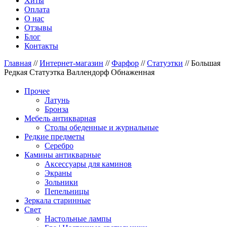
Хиты
Оплата
О нас
Отзывы
Блог
Контакты
Главная
//
Интернет-магазин
//
Фарфор
//
Статуэтки
//
Большая
Редкая Статуэтка Валлендорф Обнаженная
Прочее
Латунь
Бронза
Мебель антикварная
Столы обеденные и журнальные
Редкие предметы
Серебро
Камины антикварные
Аксессуары для каминов
Экраны
Зольники
Пепельницы
Зеркала старинные
Свет
Настольные лампы