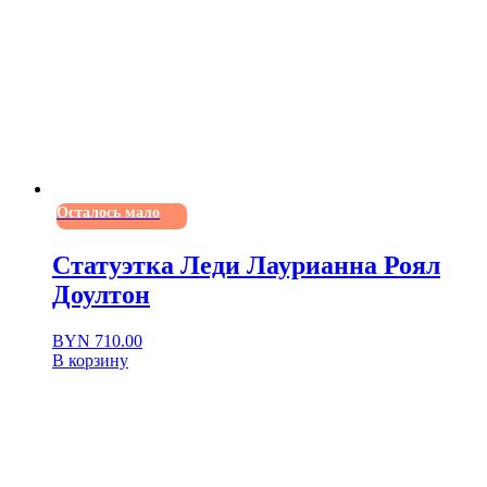
Осталось мало
Статуэтка Леди Лаурианна Роял
Доултон
BYN
710.00
В корзину