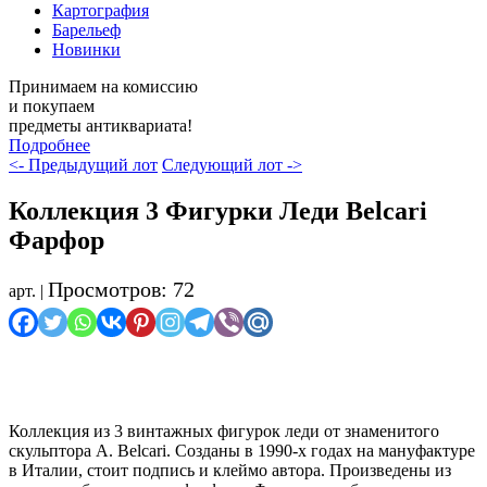
Картография
Барельеф
Новинки
Принимаем на комиссию
и покупаем
предметы антиквариата!
Подробнее
<- Предыдущий лот
Следующий лот ->
Коллекция 3 Фигурки Леди Belcari
Фарфор
Просмотров: 72
арт. |
Осталось мало
Коллекция из 3 винтажных фигурок леди от знаменитого
скульптора А. Belcari. Созданы в 1990-х годах на мануфактуре
в Италии, стоит подпись и клеймо автора. Произведены из