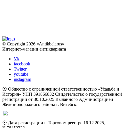
© Copyright 2026 «Antikbelarus»
Интернет-магазин антиквариата
Vk
facebook
Twitter
youtube
instagram
⦿ Общество с ограниченной ответственностью «Усадьба и
История» УНП 391866832 Свидетельство о государственной
регистрации от 30.10.2025 Выданного Администрацией
Железнодорожного района г. Витебск.
⦿ Дата регистрации в Торговом реестре 16.12.2025,
№76452223