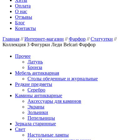
Хиты
Оплата
О нас
Отзывы
Блог
Контакты
Главная
//
Интернет-магазин
//
Фарфор
//
Статуэтки
//
Коллекция 3 Фигурки Леди Belcari Фарфор
Прочее
Латунь
Бронза
Мебель антикварная
Столы обеденные и журнальные
Редкие предметы
Серебро
Камины антикварные
Аксессуары для каминов
Экраны
Зольники
Пепельницы
Зеркала старинные
Свет
Настольные лампы