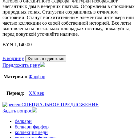
матового бисквитного фарфора. Фигурки изображают
элегантных дам в вечерних платьях. Оформлены в спокойных
природных тонах. Статуэтки сохранились в отличном
состоянии. Станут восхитительным элементом интерьера или
частью коллекции со своей собственной историей. Все лоты
выставлены на нескольких площадках поэтому, пожалуйста,
перед покупкой уточняйте наличие.
BYN
1,140.00
В корзину
Купить в один клик
Предложить цену
Материал:
Фарфор
Период:
XX век
СПЕЦИАЛЬНОЕ ПРЕДЛОЖЕНИЕ
Задать вопрос
белкари
белкари фарфор
коллекция леди
коллекция фигурок