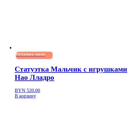
Осталось мало
Статуэтка Мальчик с игрушками
Нао Лладро
BYN
520.00
В корзину