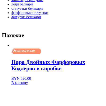
леди белкари
статуэтки белькари
фарфоровые статуэтки
фигурки белькари
Похожие
Осталось мало
Пара Двойных Фарфоровых
Кодлеров в коробке
BYN
520.00
В корзину